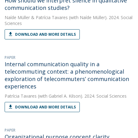
How should we interpret silence in qualitative
communication studies?
Naíde Müller
&
Patrícia Tavares
(with Naíde Müller). 2024. Social
Sciences
DOWNLOAD AND MORE DETAILS
PAPER
Internal communication quality in a
telecommuting context: a phenomenological
exploration of telecommuters’ communication
experiences
Patrícia Tavares
(with Gabriel A. Kilson). 2024. Social Sciences
DOWNLOAD AND MORE DETAILS
PAPER
Organizational purpose concept clarity