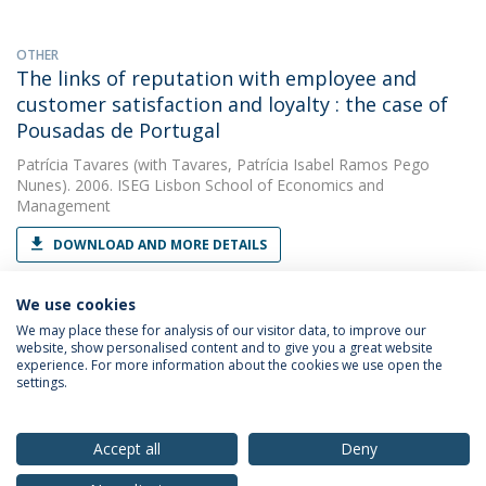
OTHER
The links of reputation with employee and
customer satisfaction and loyalty : the case of
Pousadas de Portugal
Patrícia Tavares
(with Tavares, Patrícia Isabel Ramos Pego
Nunes). 2006. ISEG Lisbon School of Economics and
Management
DOWNLOAD AND MORE DETAILS
We use cookies
We may place these for analysis of our visitor data, to improve our
website, show personalised content and to give you a great website
experience. For more information about the cookies we use open the
settings.
Privacy Policy
Terms & Conditions
Rights of Data Subjects
Accept all
Deny