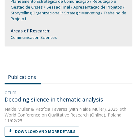
Planeamento Estratégico de Comunicação
Reputação e
Gestão de Crises
Sessão Final / Apresentação de Projetos
Storytelling Organizacional
Strategic Marketing
Trabalho de
Projeto I
Areas of Research:
Communication Sciences
Publications
OTHER
Decoding silence in thematic analysis
Naíde Müller
&
Patrícia Tavares
(with Naíde Müller). 2025. 9th
World Conference on Qualitative Research (Online), Poland,
11/02/25
DOWNLOAD AND MORE DETAILS