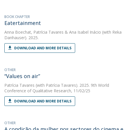
BOOK CHAPTER
Eatertainment
Anna Boechat
,
Patrícia Tavares
&
Ana Isabel Inácio
(with Reka
Danhauser). 2025.
DOWNLOAD AND MORE DETAILS
OTHER
“Values on air”
Patrícia Tavares
(with Patrícia Tavares). 2025. 9th World
Conference of Qualitative Research, 11/02/25
DOWNLOAD AND MORE DETAILS
OTHER
A condição da mulher nos sectores do cinema e