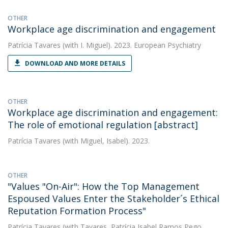
OTHER
Workplace age discrimination and engagement
Patrícia Tavares
(with I. Miguel). 2023. European Psychiatry
DOWNLOAD AND MORE DETAILS
OTHER
Workplace age discrimination and engagement:
The role of emotional regulation [abstract]
Patrícia Tavares
(with Miguel, Isabel). 2023.
OTHER
"Values "On-Air": How the Top Management
Espoused Values Enter the Stakeholder´s Ethical
Reputation Formation Process"
Patrícia Tavares
(with Tavares, Patrícia Isabel Ramos Pego