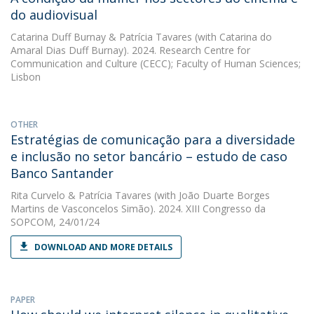
do audiovisual
Catarina Duff Burnay
&
Patrícia Tavares
(with Catarina do
Amaral Dias Duff Burnay). 2024. Research Centre for
Communication and Culture (CECC); Faculty of Human Sciences;
Lisbon
OTHER
Estratégias de comunicação para a diversidade
e inclusão no setor bancário – estudo de caso
Banco Santander
Rita Curvelo
&
Patrícia Tavares
(with João Duarte Borges
Martins de Vasconcelos Simão). 2024. XIII Congresso da
SOPCOM, 24/01/24
DOWNLOAD AND MORE DETAILS
PAPER