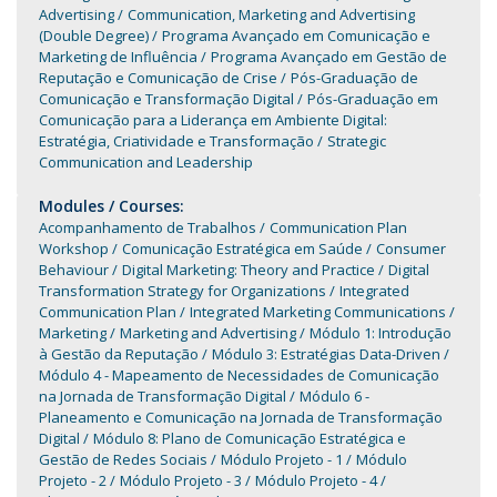
Advertising
Communication, Marketing and Advertising
(Double Degree)
Programa Avançado em Comunicação e
Marketing de Influência
Programa Avançado em Gestão de
Reputação e Comunicação de Crise
Pós-Graduação de
Comunicação e Transformação Digital
Pós-Graduação em
Comunicação para a Liderança em Ambiente Digital:
Estratégia, Criatividade e Transformação
Strategic
Communication and Leadership
Modules / Courses:
Acompanhamento de Trabalhos
Communication Plan
Workshop
Comunicação Estratégica em Saúde
Consumer
Behaviour
Digital Marketing: Theory and Practice
Digital
Transformation Strategy for Organizations
Integrated
Communication Plan
Integrated Marketing Communications
Marketing
Marketing and Advertising
Módulo 1: Introdução
à Gestão da Reputação
Módulo 3: Estratégias Data-Driven
Módulo 4 - Mapeamento de Necessidades de Comunicação
na Jornada de Transformação Digital
Módulo 6 -
Planeamento e Comunicação na Jornada de Transformação
Digital
Módulo 8: Plano de Comunicação Estratégica e
Gestão de Redes Sociais
Módulo Projeto - 1
Módulo
Projeto - 2
Módulo Projeto - 3
Módulo Projeto - 4