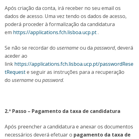
Após criação da conta, irá receber no seu email os
dados de acesso. Uma vez tendo os dados de acesso,
poderá proceder à formalização da candidatura
em
https://applications.fch.lisboa.ucp.pt
.
Se não se recordar do
username
ou da
password
, deverá
aceder ao
link
https://applications.fch.lisboa.ucp.pt/passwordRese
tRequest
e seguir as instruções para a recuperação
do
username
ou
password
.
2.º Passo – Pagamento da taxa de candidatura
Após preencher a candidatura e anexar os documentos
necessários deverá efetuar o
pagamento da taxa de