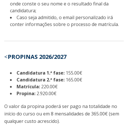
onde conste o seu nome e o resultado final da
candidatura;
Caso seja admitido, o email personalizado irá
conter informações sobre o processo de matrícula.
<
PROPINAS 2026/2027
Candidatura 1.ª fase:
155.00€
Candidatura 2.ª fase:
165.00€
Matrícula:
220.00€
Propina:
2.920.00€
O valor da propina poderá ser pago na totalidade no
início do curso ou em 8 mensalidades de 365.00€ (sem
qualquer custo acrescido).