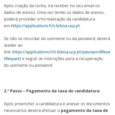
Após criação da conta, irá receber no seu email os
dados de acesso. Uma vez tendo os dados de acesso,
poderá proceder à formalização da candidatura
em
https://applications.fch.lisboa.ucp.pt
.
Se não se recordar do
username
ou da
password
, deverá
aceder ao
link
https://applications.fch.lisboa.ucp.pt/passwordRese
tRequest
e seguir as instruções para a recuperação
do
username
ou
password
.
2.º Passo – Pagamento da taxa de candidatura
Após preencher a candidatura e anexar os documentos
necessários deverá efetuar o
pagamento da taxa de