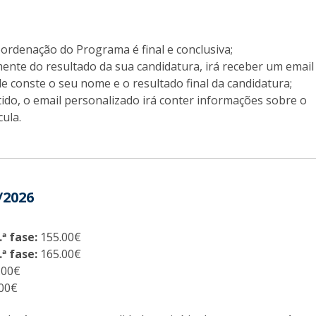
oordenação do Programa é final e conclusiva;
nte do resultado da sua candidatura, irá receber um email
e conste o seu nome e o resultado final da candidatura;
ido, o email personalizado irá conter informações sobre o
cula.
/2026
ª fase:
155.00€
ª fase:
165.00€
.00€
.00€