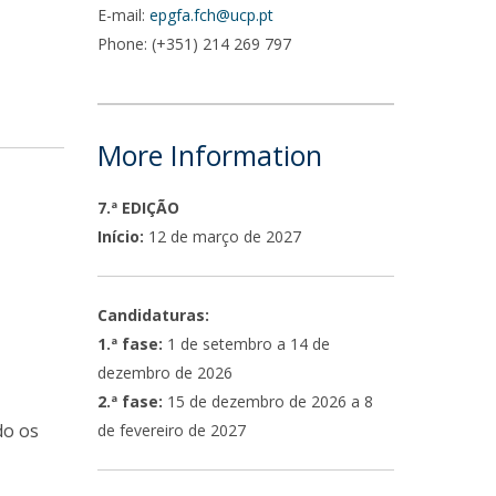
E-mail:
epgfa.fch@ucp.pt
Phone: (+351) 214 269 797
More Information
7.ª EDIÇÃO
Início:
12 de março de 2027
Candidaturas:
1.ª fase:
1 de setembro a 14 de
dezembro de 2026
2.ª fase:
15 de dezembro de 2026 a 8
do os
de fevereiro de 2027