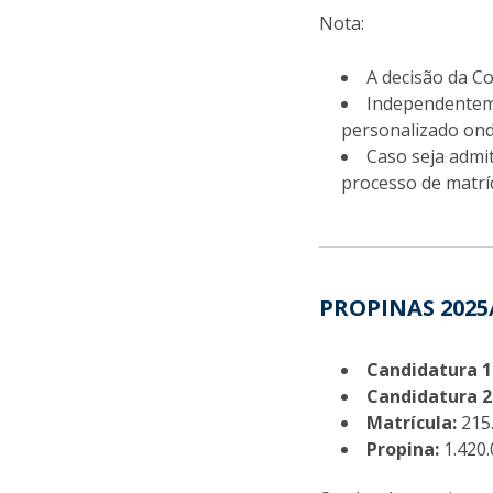
Nota:
A decisão da C
Independenteme
personalizado ond
Caso seja admit
processo de matrí
PROPINAS 2025
Candidatura 1.
Candidatura 2.
Matrícula:
215
Propina:
1.420