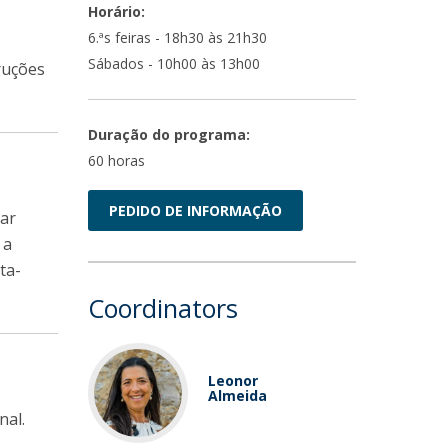
Horário:
6.ªs feiras - 18h30 às 21h30
Sábados - 10h00 às 13h00
ruções
Duração do programa:
60 horas
PEDIDO DE INFORMAÇÃO
uar
 a
ta-
Coordinators
Leonor
Almeida
nal.