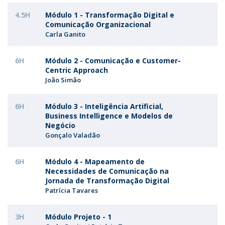
4.5H
Módulo 1 - Transformação Digital e
Comunicação Organizacional
Carla Ganito
6H
Módulo 2 - Comunicação e Customer-
Centric Approach
João Simão
6H
Módulo 3 - Inteligência Artificial,
Business Intelligence e Modelos de
Negócio
Gonçalo Valadão
6H
Módulo 4 - Mapeamento de
Necessidades de Comunicação na
Jornada de Transformação Digital
Patrícia Tavares
3H
Módulo Projeto - 1