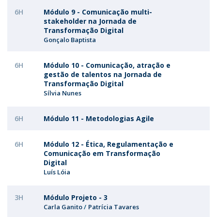
6H
Módulo 9 - Comunicação multi-
stakeholder na Jornada de
Transformação Digital
Gonçalo Baptista
6H
Módulo 10 - Comunicação, atração e
gestão de talentos na Jornada de
Transformação Digital
Sílvia Nunes
6H
Módulo 11 - Metodologias Agile
6H
Módulo 12 - Ética, Regulamentação e
Comunicação em Transformação
Digital
Luís Lóia
3H
Módulo Projeto - 3
Carla Ganito
Patrícia Tavares