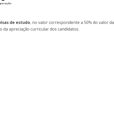
Programs
MYFCH PhDs
olsas de estudo
, no valor correspondente a 50% do valor d
o da apreciação curricular dos candidatos.