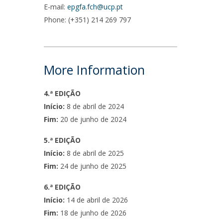
E-mail:
epgfa.fch@ucp.pt
Phone: (+351) 214 269 797
a
More Information
4.ª EDIÇÃO
Início:
8 de abril de 2024
Fim:
20 de junho de 2024
5.ª EDIÇÃO
Início:
8 de abril de 2025
Fim:
24 de junho de 2025
6.ª EDIÇÃO
Início:
14 de abril de 2026
Fim:
18 de junho de 2026