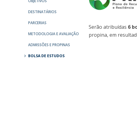
OBJETIVOS
Católica Research Centre for Psychological, Family and
DESTINATÁRIOS
Social Wellbeing
PARCERIAS
Serão atribuídas
6 b
METODOLOGIA E AVALIAÇÃO
propina, em resultad
ADMISSÕES E PROPINAS
BOLSA DE ESTUDOS