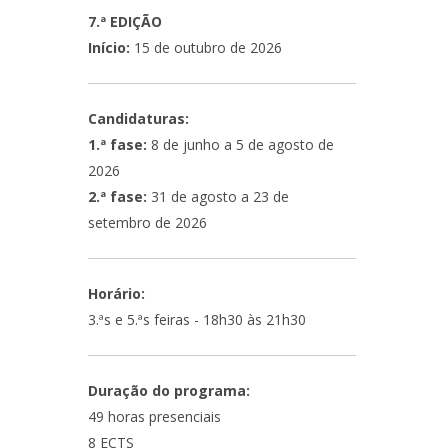
7.ª EDIÇÃO
Início:
15 de outubro de 2026
Candidaturas:
1.ª fase:
8 de junho a 5 de agosto de
2026
2.ª fase:
31 de agosto a 23 de
setembro de 2026
Horário:
3.ªs e 5.ªs feiras - 18h30 às 21h30
Duração do programa:
49 horas presenciais
8 ECTS