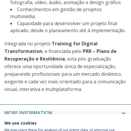
fotografia, vídeo, áudio, animação e design gráfico;
Conhecimentos em gestão de projetos
multimédia;
Capacidade para desenvolver um projeto final
aplicado, desde o planeamento até à implementação.
Integrada no projeto
Training for Digital
Transformation
, e financiada pelo
PRR – Plano de
Recuperação e Resiliência
, esta pós-graduação
oferece uma oportunidade única de especialização,
preparando profissionais para um mercado dinâmico,
exigente e cada vez mais orientado para a comunicação
visual, interativa e multiplataforma.
MORE INFORMATION
We use cookies
COORDINATORS
We may place these for analysis of our visitor data, to improve our