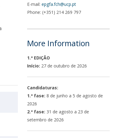
E-mail:
epgfa.fch@ucp.pt
o
Phone: (+351) 214 269 797
a
More Information
1.ª EDIÇÃO
Início:
27 de outubro de 2026
Candidaturas:
1.ª fase:
8 de junho a 5 de agosto de
2026
2.ª fase:
31 de agosto a 23 de
setembro de 2026