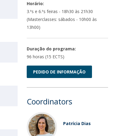
Horário:
3.ªs e 6.ªs feiras - 18h30 às 21h30
(Masterclasses: sábados - 10h00 às
13h00)
Duração do programa:
96 horas (15 ECTS)
PEDIDO DE INFORMAÇÃO
Coordinators
Patrícia Dias