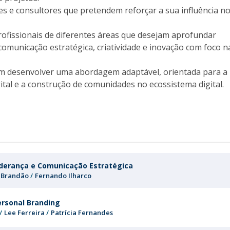
Programs
 e consultores que pretendem reforçar a sua influência n
MYFCH PhDs
rofissionais de diferentes áreas que desejam aprofundar
omunicação estratégica, criatividade e inovação com foco n
m desenvolver uma abordagem adaptável, orientada para a
ital e a construção de comunidades no ecossistema digital.
iderança e Comunicação Estratégica
 Brandão
Fernando Ilharco
ersonal Branding
Lee Ferreira
Patrícia Fernandes