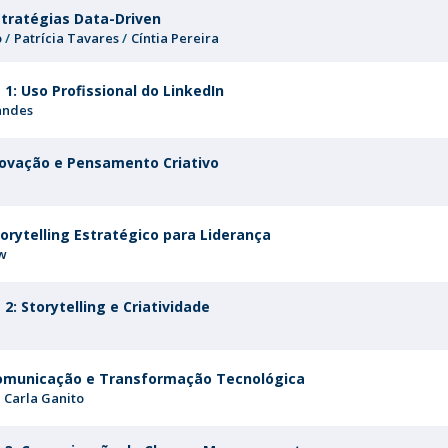
stratégias Data-Driven
o
Patrícia Tavares
Cíntia Pereira
1: Uso Profissional do LinkedIn
andes
novação e Pensamento Criativo
torytelling Estratégico para Liderança
ow
2: Storytelling e Criatividade
Comunicação e Transformação Tecnológica
Carla Ganito