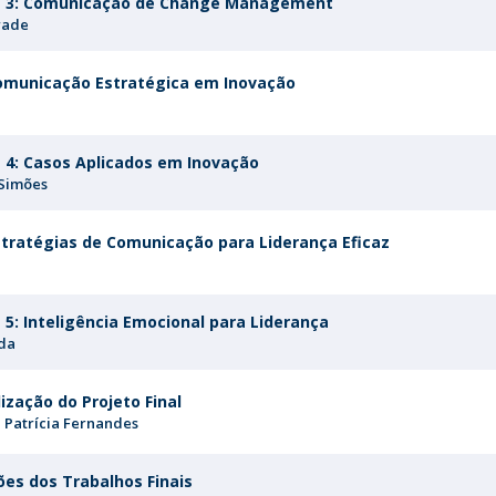
s 3: Comunicação de Change Management
rade
omunicação Estratégica em Inovação
a
 4: Casos Aplicados em Inovação
Simões
stratégias de Comunicação para Liderança Eficaz
 5: Inteligência Emocional para Liderança
da
ização do Projeto Final
Patrícia Fernandes
es dos Trabalhos Finais