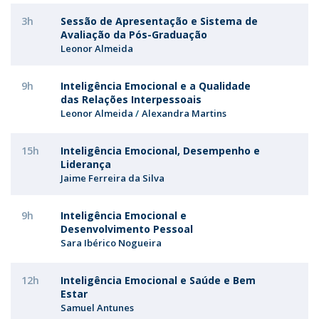
3h
Sessão de Apresentação e Sistema de
Avaliação da Pós-Graduação
Leonor Almeida
9h
Inteligência Emocional e a Qualidade
das Relações Interpessoais
Leonor Almeida
Alexandra Martins
15h
Inteligência Emocional, Desempenho e
Liderança
Jaime Ferreira da Silva
9h
Inteligência Emocional e
Desenvolvimento Pessoal
Sara Ibérico Nogueira
12h
Inteligência Emocional e Saúde e Bem
Estar
Samuel Antunes