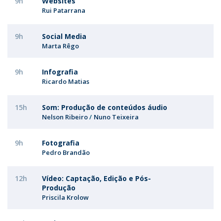
9h
Websites
Rui Patarrana
9h
Social Media
Marta Rêgo
9h
Infografia
Ricardo Matias
15h
Som: Produção de conteúdos áudio
Nelson Ribeiro
Nuno Teixeira
9h
Fotografia
Pedro Brandão
12h
Vídeo: Captação, Edição e Pós-
Produção
Priscila Krolow