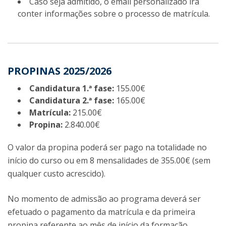
Caso seja admitido, o email personalizado irá
conter informações sobre o processo de matrícula.
PROPINAS 2025/2026
Candidatura 1.ª fase:
155.00€
Candidatura 2.ª fase:
165.00€
Matrícula:
215.00€
Propina:
2.840.00€
O valor da propina poderá ser pago na totalidade no
início do curso ou em 8 mensalidades de 355.00€ (sem
qualquer custo acrescido).
No momento de admissão ao programa deverá ser
efetuado o pagamento da matrícula e da primeira
propina referente ao mês de início da formação.