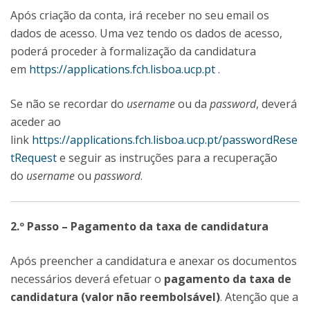
Após criação da conta, irá receber no seu email os
dados de acesso. Uma vez tendo os dados de acesso,
poderá proceder à formalização da candidatura
em
https://applications.fch.lisboa.ucp.pt
.
Se não se recordar do
username
ou da
password
, deverá
aceder ao
link
https://applications.fch.lisboa.ucp.pt/passwordRese
tRequest
e seguir as instruções para a recuperação
do
username
ou
password
.
2.º Passo – Pagamento da taxa de candidatura
Após preencher a candidatura e anexar os documentos
necessários deverá efetuar o
pagamento da taxa de
candidatura (valor não reembolsável)
. Atenção que a