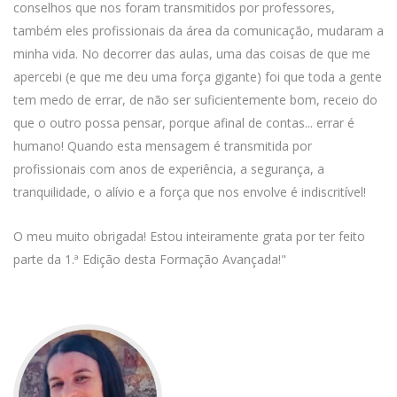
conselhos que nos foram transmitidos por professores,
também eles profissionais da área da comunicação, mudaram a
minha vida. No decorrer das aulas, uma das coisas de que me
apercebi (e que me deu uma força gigante) foi que toda a gente
tem medo de errar, de não ser suficientemente bom, receio do
que o outro possa pensar, porque afinal de contas... errar é
humano! Quando esta mensagem é transmitida por
profissionais com anos de experiência, a segurança, a
tranquilidade, o alívio e a força que nos envolve é indiscritível!
O meu muito obrigada! Estou inteiramente grata por ter feito
parte da 1.ª Edição desta Formação Avançada!"