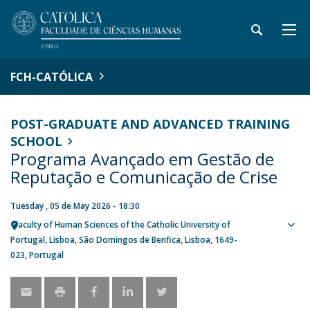
FCH-CATÓLICA
POST-GRADUATE AND ADVANCED TRAINING
SCHOOL
Programa Avançado em Gestão de
Reputação e Comunicação de Crise
Tuesday , 05 de May 2026 - 18:30
Faculty of Human Sciences of the Catholic University of
Sho
Portugal
Lisboa
São Domingos de Benfica, Lisboa
1649-
map
023
Portugal