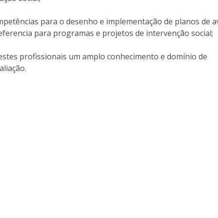
Programs
MYFCH PhDs
petências para o desenho e implementação de planos de a
eferencia para programas e projetos de intervenção social;
estes profissionais um amplo conhecimento e domínio de
aliação.