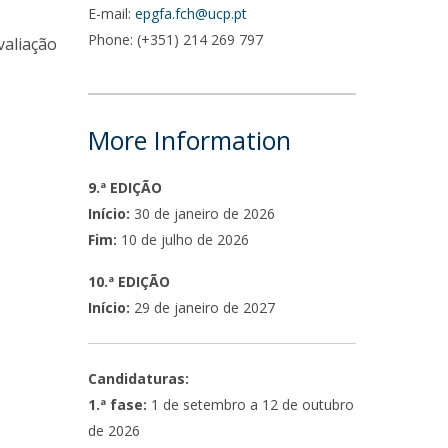
E-mail:
epgfa.fch@ucp.pt
Phone: (+351) 214 269 797
valiação
More Information
9.ª EDIÇÃO
Início:
30 de janeiro de 2026
Fim:
10 de julho de 2026
10.ª EDIÇÃO
Início:
29 de janeiro de 2027
Candidaturas:
1.ª fase:
1 de setembro a 12 de outubro
de 2026