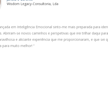
Wisdom Legacy-Consultoria, Lda
çada em Inteligência Emocional sinto-me mais preparada para identi
. Abriram-se novos caminhos e perspetivas que irei trilhar daqui par
ravilhosa e aliciante experiência que me proporcionaram, e que sei q
a para muito melhor! “