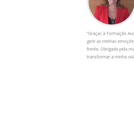
“Graças à Formação Avan
gerir as minhas emoções
frente. Obrigada pela ma
transformar a minha vid