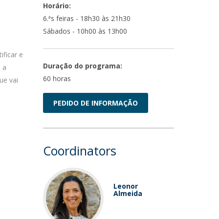
Horário:
6.ªs feiras - 18h30 às 21h30
Sábados - 10h00 às 13h00
ficar e
Duração do programa:
a a
60 horas
ue vai
PEDIDO DE INFORMAÇÃO
Coordinators
Leonor
Almeida