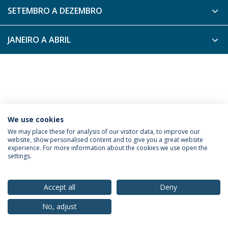
SETEMBRO A DEZEMBRO
JANEIRO A ABRIL
We use cookies
Privacy Policy
Terms & Conditions
Rights of Data Subjects
We may place these for analysis of our visitor data, to improve our
website, show personalised content and to give you a great website
experience. For more information about the cookies we use open the
settings.
© 2026 Universidade Católica Portuguesa
Accept all
Deny
No, adjust