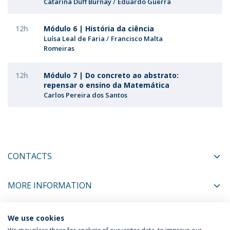
Catarina Duff Burnay
Eduardo Guerra
12h
Módulo 6 | História da ciência
Luísa Leal de Faria
Francisco Malta
Romeiras
12h
Módulo 7 | Do concreto ao abstrato:
repensar o ensino da Matemática
Carlos Pereira dos Santos
CONTACTS
MORE INFORMATION
We use cookies
COORDINATORS