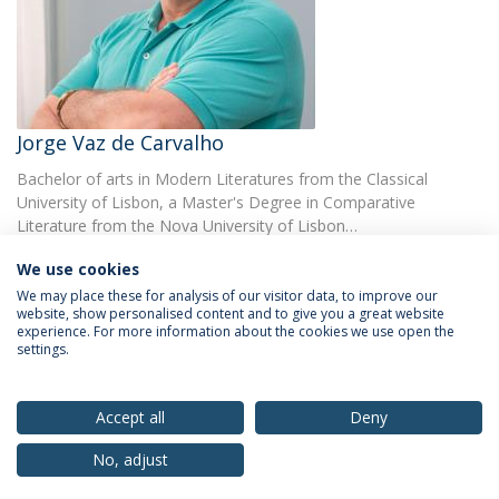
Jorge Vaz de Carvalho
Bachelor of arts in Modern Literatures from the Classical
University of Lisbon, a Master's Degree in Comparative
Literature from the Nova University of Lisbon…
We use cookies
We may place these for analysis of our visitor data, to improve our
website, show personalised content and to give you a great website
experience. For more information about the cookies we use open the
settings.
Privacy Policy
Terms & Conditions
Rights of Data Subjects
Accept all
Deny
No, adjust
© 2026 Universidade Católica Portuguesa