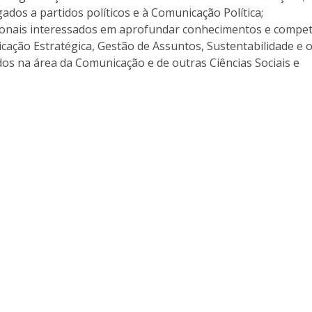
Programs
igados a partidos políticos e à Comunicação Política;
MYFCH PhDs
ionais interessados em aprofundar conhecimentos e compe
cação Estratégica, Gestão de Assuntos, Sustentabilidade e o
dos na área da Comunicação e de outras Ciências Sociais e