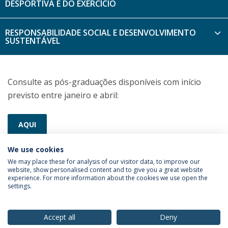
DESPORTIVA E DO EXERCÍCIO
RESPONSABILIDADE SOCIAL E DESENVOLVIMENTO
SUSTENTÁVEL
Consulte as pós-graduações disponíveis com início
previsto entre janeiro e abril:
AQUI
We use cookies
We may place these for analysis of our visitor data, to improve our
website, show personalised content and to give you a great website
experience. For more information about the cookies we use open the
settings.
Privacy Policy
Terms & Conditions
Rights of Data Subjects
Accept all
Deny