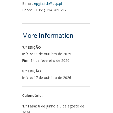
E-mail:
epgfa.fch@ucp.pt
Phone: (+351) 214 269 797
More Information
7.ª EDIÇÃO
Início:
11 de outubro de 2025
Fim:
14 de fevereiro de 2026
8.ª EDIÇÃO
Início:
17 de outubro de 2026
Calendário:
1.ª fase:
8 de junho a 5 de agosto de
2026