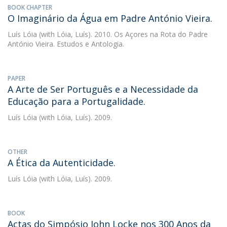
BOOK CHAPTER
O Imaginário da Água em Padre António Vieira.
Luís Lóia
(with Lóia, Luís). 2010. Os Açores na Rota do Padre
António Vieira. Estudos e Antologia.
PAPER
A Arte de Ser Português e a Necessidade da
Educação para a Portugalidade.
Luís Lóia
(with Lóia, Luís). 2009.
OTHER
A Ética da Autenticidade.
Luís Lóia
(with Lóia, Luís). 2009.
BOOK
Actas do Simpósio John Locke nos 300 Anos da