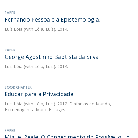
PAPER
Fernando Pessoa e a Epistemologia.
Luís Lóia
(with Lóia, Luís). 2014.
PAPER
George Agostinho Baptista da Silva.
Luís Lóia
(with Lóia, Luís). 2014.
BOOK CHAPTER
Educar para a Privacidade.
Luís Lóia
(with Lóia, Luís). 2012. Diafanias do Mundo,
Homenagem a Mário F. Lages.
PAPER
Miguel Reale: O Conhecimento do Possível ou o