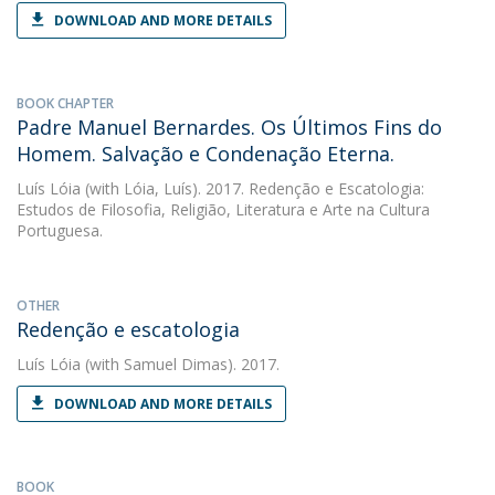
DOWNLOAD AND MORE DETAILS
BOOK CHAPTER
Padre Manuel Bernardes. Os Últimos Fins do
Homem. Salvação e Condenação Eterna.
Luís Lóia
(with Lóia, Luís). 2017. Redenção e Escatologia:
Estudos de Filosofia, Religião, Literatura e Arte na Cultura
Portuguesa.
OTHER
Redenção e escatologia
Luís Lóia
(with Samuel Dimas). 2017.
DOWNLOAD AND MORE DETAILS
BOOK