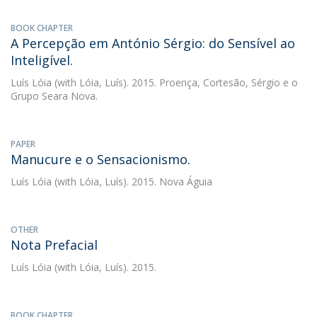
BOOK CHAPTER
A Percepção em António Sérgio: do Sensível ao
Inteligível.
Luís Lóia
(with Lóia, Luís). 2015. Proença, Cortesão, Sérgio e o
Grupo Seara Nova.
PAPER
Manucure e o Sensacionismo.
Luís Lóia
(with Lóia, Luís). 2015. Nova Águia
OTHER
Nota Prefacial
Luís Lóia
(with Lóia, Luís). 2015.
BOOK CHAPTER