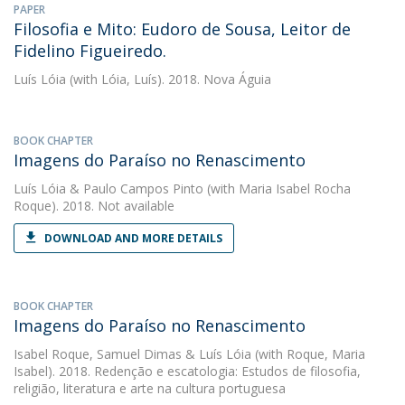
PAPER
Filosofia e Mito: Eudoro de Sousa, Leitor de
Fidelino Figueiredo.
Luís Lóia
(with Lóia, Luís). 2018. Nova Águia
BOOK CHAPTER
Imagens do Paraíso no Renascimento
Luís Lóia
&
Paulo Campos Pinto
(with Maria Isabel Rocha
Roque). 2018. Not available
DOWNLOAD AND MORE DETAILS
BOOK CHAPTER
Imagens do Paraíso no Renascimento
Isabel Roque
,
Samuel Dimas
&
Luís Lóia
(with Roque, Maria
Isabel). 2018. Redenção e escatologia: Estudos de filosofia,
religião, literatura e arte na cultura portuguesa