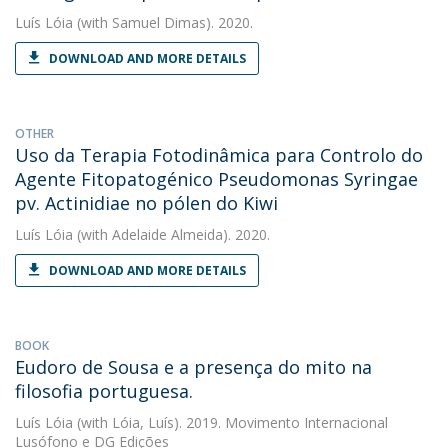
Luís Lóia
(with Samuel Dimas). 2020.
DOWNLOAD AND MORE DETAILS
OTHER
Uso da Terapia Fotodinâmica para Controlo do
Agente Fitopatogénico Pseudomonas Syringae
pv. Actinidiae no pólen do Kiwi
Luís Lóia
(with Adelaide Almeida). 2020.
DOWNLOAD AND MORE DETAILS
BOOK
Eudoro de Sousa e a presença do mito na
filosofia portuguesa.
Luís Lóia
(with Lóia, Luís). 2019. Movimento Internacional
Lusófono e DG Edições