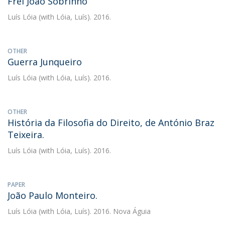
Frei João Sobrinho
Luís Lóia
(with Lóia, Luís). 2016.
OTHER
Guerra Junqueiro
Luís Lóia
(with Lóia, Luís). 2016.
OTHER
História da Filosofia do Direito, de António Braz
Teixeira.
Luís Lóia
(with Lóia, Luís). 2016.
PAPER
João Paulo Monteiro.
Luís Lóia
(with Lóia, Luís). 2016. Nova Águia