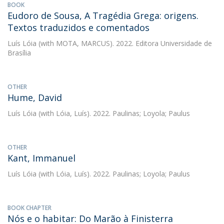
BOOK
Eudoro de Sousa, A Tragédia Grega: origens.
Textos traduzidos e comentados
Luís Lóia
(with MOTA, MARCUS). 2022. Editora Universidade de
Brasília
OTHER
Hume, David
Luís Lóia
(with Lóia, Luís). 2022. Paulinas; Loyola; Paulus
OTHER
Kant, Immanuel
Luís Lóia
(with Lóia, Luís). 2022. Paulinas; Loyola; Paulus
BOOK CHAPTER
Nós e o habitar: Do Marão à Finisterra