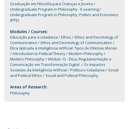
Graduação em Filosofia para Crianças e Jovens
Undergraduate Program in Philosophy - E-Learning
Undergraduate Program in Philosophy, Politics and Economics
(PPE)
Modules / Courses:
Educação para a cidadania
Ethics
Ethics and Deontology of
Communication
Ethics and Deontology of Communication
Ética Aplicada à Inteligência Artificial: Tipos de Dilemas Morais
Introduction to Political Theory
Modern Philosophy
Modern Philosophy
Módulo 12 - Ética, Regulamentação e
Comunicação em Transformação Digital
Os Impactos
Societais da Inteligência Artificial
Política e Cidadania
Social
and Political Ethics
Social and Political Philosophy
Areas of Research:
Philosophy