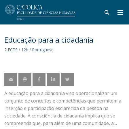
Educação para a cidadania
2 ECTS / 12h / Portuguese
A educação para a cidadania visa operacionalizar um
conjunto de conceitos e competências que permitem a
inserção e participação esclarecida da pessoa na
sociedade. A consciência de cidadania implica que se
compreenda que, para além de uma comunidade, a