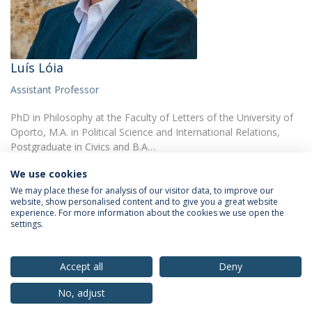
Luís Lóia
Assistant Professor
PhD in Philosophy at the Faculty of Letters of the University of
Oporto, M.A. in Political Science and International Relations,
Postgraduate in Civics and B.A…
We use cookies
We may place these for analysis of our visitor data, to improve our
website, show personalised content and to give you a great website
experience. For more information about the cookies we use open the
settings.
Privacy Policy
Terms & Conditions
Rights of Data Subjects
Accept all
Deny
No, adjust
© 2026 Universidade Católica Portuguesa