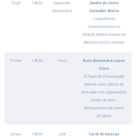
18-jul
14h30
Expansão
Sandra de Castro
Missionária
Guimaães Mieiro
Competências
Comunicacionais na
Relação Médico-Doente em
Medicina Geral e Familiar
17-mar
14h30
Timor
Rute Alexandra Lopes
Claro
O Papel da Comunicação
Interna como reforço do
bem-estar nas organizações
estudo de caso –
Metropolitano de Lisboa
(Project)
26-jan
10h30
Link
Tarik Al-Hassan