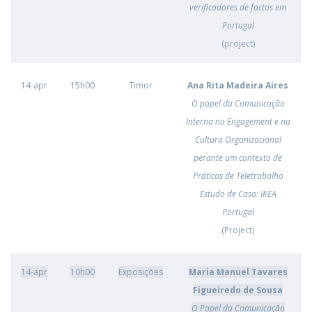
verificadores de factos em
Portugal
(project)
14-apr
15h00
Timor
Ana Rita Madeira Aires
O papel da Comunicação
Interna no Engagement e na
Cultura Organizacional
perante um contexto de
Práticas de Teletrabalho
Estudo de Caso: IKEA
Portuga
l
(Project)
14-apr
10h00
Exposições
Maria Manuel Tavares
Figueiredo de Sousa
O Papel da Comunicação