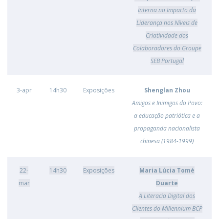
Interna no Impacto da
Liderança nos Níveis de
Criatividade dos
Colaboradores do Groupe
SEB Portugal
3-apr
14h30
Exposições
Shenglan Zhou
Amigos e Inimigos do Povo:
a educação patriótica e a
propaganda nacionalista
chinesa (1984-1999)
22-
14h30
Exposições
Maria Lúcia Tomé
mar
Duarte
A Literacia Digital dos
Clientes do Millennium BCP