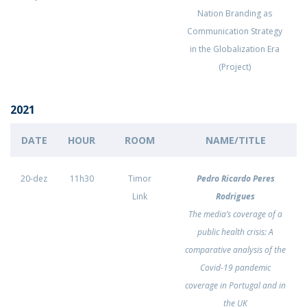
Nation Branding as
Communication Strategy
in the Globalization Era
(Project)
2021
DATE
HOUR
ROOM
NAME/TITLE
20-dez
11h30
Timor
Pedro Ricardo Peres
Link
Rodrigues
The media’s coverage of a
public health crisis: A
comparative analysis of the
Covid-19 pandemic
coverage in Portugal and in
the UK