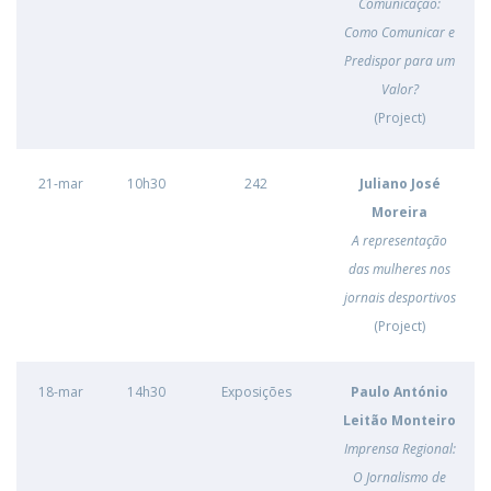
Comunicação:
Como Comunicar e
Predispor para um
Valor?
(Project)
21-mar
10h30
242
Juliano José
Moreira
A representação
das mulheres nos
jornais desportivos
(Project)
18-mar
14h30
Exposições
Paulo António
Leitão Monteiro
Imprensa Regional:
O Jornalismo de