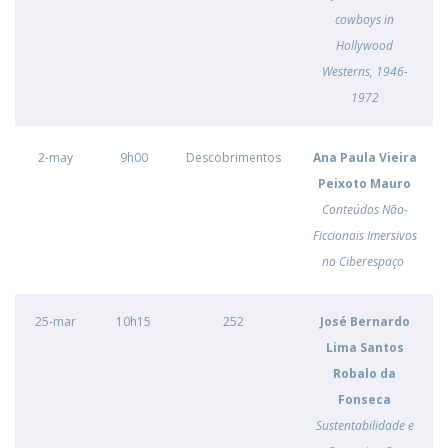
cowboys in
Hollywood
Westerns, 1946-
1972
2-may
9h00
Descobrimentos
Ana Paula Vieira
Peixoto Mauro
Conteúdos Não-
Ficcionais Imersivos
no Ciberespaço
25-mar
10h15
252
José Bernardo
Lima Santos
Robalo da
Fonseca
Sustentabilidade e