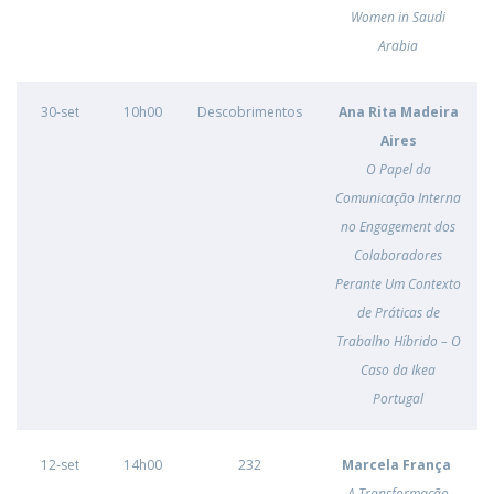
Women in Saudi
Arabia
30-set
10h00
Descobrimentos
Ana Rita Madeira
Aires
O Papel da
Comunicação Interna
no Engagement dos
Colaboradores
Perante Um Contexto
de Práticas de
Trabalho Híbrido – O
Caso da Ikea
Portugal
12-set
14h00
232
Marcela França
A Transformação