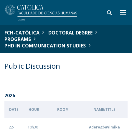
FCH-CATÓLICA
DOCTORAL DEGREE
PROGRAMS
PHD IN COMMUNICATION STUDIES
Public Discussion
2026
DATE
HOUR
ROOM
NAME/TITLE
22-
10h30
Aderogbayimika