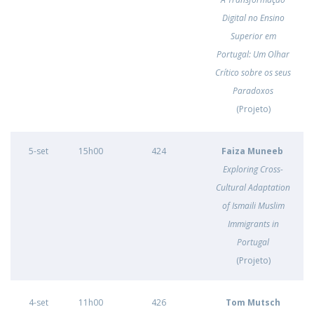
Digital no Ensino
Superior em
Portugal: Um Olhar
Crítico sobre os seus
Paradoxos
(Projeto)
5-set
15h00
424
Faiza Muneeb
Exploring Cross-
Cultural Adaptation
of Ismaili Muslim
Immigrants in
Portugal
(Projeto)
​4-set
11h00
426
Tom Mutsch