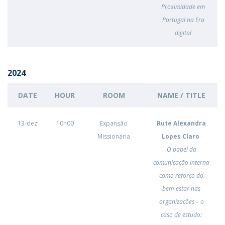
Proximidade em
Portugal na Era
digital
2024
DATE
HOUR
ROOM
NAME / TITLE
13-dez
10h00
Expansão
Rute Alexandra
Missionária
Lopes Claro
O papel da
comunicação interna
como reforço do
bem-estar nas
organizações – o
caso de estudo: