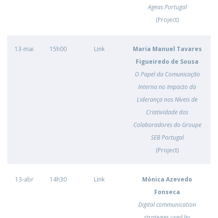
Ageas Portugal
(Project)
13-mai
15h00
Link
Maria Manuel Tavares
Figueiredo de Sousa
O Papel da Comunicação
Interna no Impacto da
Liderança nos Níveis de
Criatividade dos
Colaboradores do Groupe
SEB Portugal
(Project)
13-abr
14h30
Link
Mónica Azevedo
Fonseca
Digital communication
strategies used by