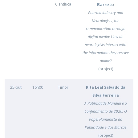
Científica
Barreto
Pharma Industry and
Neurologists, the
communication through
digital media: How do
neurologists interact with
the information they receive
online?
(project)
25-out
16h00
Timor
Rita Leal Salvado da
Silva Ferreira
A Publicidade Mundial e o
Confinamento de 2020: O
Papel Humanista da
Publicidade e das Marcas
(project)