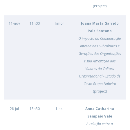
(Project)
11-nov
11h00
Timor
Joana Marta Garrido
Pais Santana
O impacto da Comunicação
Interna nas Subculturas e
Gerações das Organizações
e sua Agregação aos
Valores da Cultura
Organizacional - Estudo de
Caso: Grupo Nabeiro
(project)
28-jul
15h30
Link
Anna Catharina
Sampaio Vale
A relação entre a