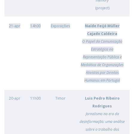
memory
(project)
21-apr
14h00
Exposições
Naíde Feijó Müller
Cajado Caldeira
O Papel da Comunicação
Estratégica na
Representação Pública e
Mediática de Organizações
Ativistas por Direitos
Humanos em Portugal
20-apr
11h00
Timor
Luis Pedro Ribeiro
Rodrigues
Jornalismo na era da
desinformação: uma análise
sobre o trabalho dos