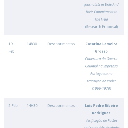
Journalists in Exile And
Their Commitment to
The Field
(Research Proposal)
19-
14h30
Descobrimentos
Catarina Lameira
Feb
Grosso
Cobertura da Guerra
Colonial na Imprensa
Portuguesa na
Transição de Poder
(1966-1970)
5-Feb
14H30
Descobrimentos
Luis Pedro Ribeiro
Rodrigues
Verificação de Factos
na Era da Pós-Verdade: