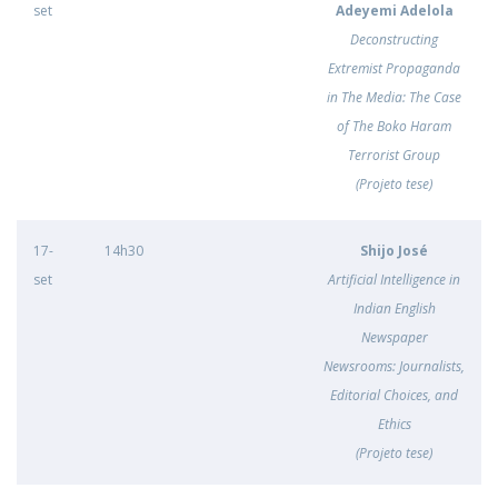
set
Adeyemi Adelola
Deconstructing
Extremist Propaganda
in The Media: The Case
of The Boko Haram
Terrorist Group
(Projeto tese)
17-
14h30
Shijo José
set
Artificial Intelligence in
Indian English
Newspaper
Newsrooms: Journalists,
Editorial Choices, and
Ethics
(Projeto tese)