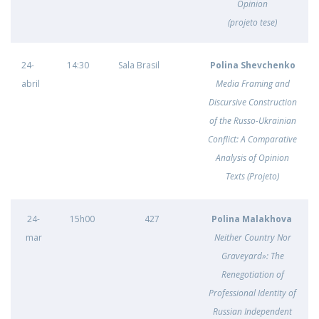
Opinion
(projeto tese)
24-
14:30
Sala Brasil
Polina Shevchenko
abril
Media Framing and
Discursive Construction
of the Russo-Ukrainian
Conflict: A Comparative
Analysis of Opinion
Texts (Projeto)
24-
15h00
427
Polina Malakhova
mar
Neither Country Nor
Graveyard»: The
Renegotiation of
Professional Identity of
Russian Independent