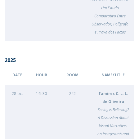
Um Estudo
Comparativo Entre
Observador, Polígrafo
e Prova dos Factos
2025
DATE
HOUR
ROOM
NAME/TITLE
28-oct
14h30
242
Tamires C. L. L.
de Oliveira
Seeing is Believing?
A Discussion About
Visual Narratives
on Instagram’s and