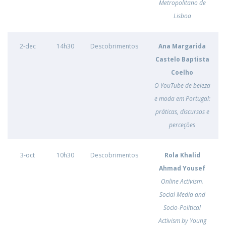
Metropolitano de
Lisboa
2-dec
14h30
Descobrimentos
Ana Margarida
Castelo Baptista
Coelho
O YouTube de beleza
e moda em Portugal:
práticas, discursos e
perceções
3-oct
10h30
Descobrimentos
Rola Khalid
Ahmad Yousef
Online Activism.
Social Media and
Socio-Political
Activism by Young