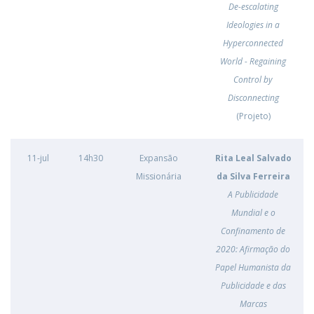
De-escalating
Ideologies in a
Hyperconnected
World - Regaining
Control by
Disconnecting
(Projeto)
11-jul
14h30
Expansão
Rita Leal Salvado
Missionária
da Silva Ferreira
A Publicidade
Mundial e o
Confinamento de
2020: Afirmação do
Papel Humanista da
Publicidade e das
Marcas