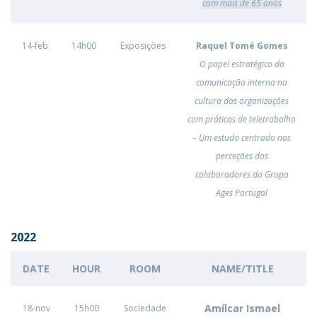
com mais de 65 anos
14-feb
14h00
Exposições
Raquel Tomé Gomes
O papel estratégico da
comunicação interna na
cultura das organizações
com práticas de teletrabalho
– Um estudo centrado nas
perceções dos
colaboradores do Grupo
Ages Portugal
2022
DATE
HOUR
ROOM
NAME/TITLE
Amílcar Ismael
18-nov
15h00
Sociedade