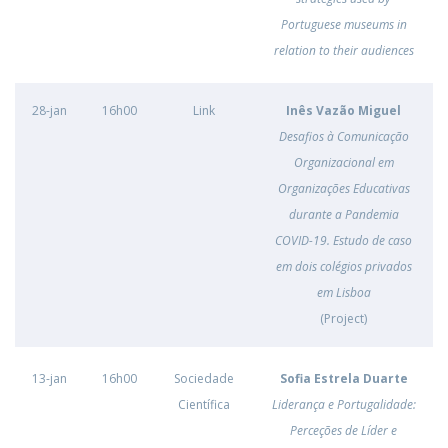
Portuguese museums in
relation to their audiences
28-jan
16h00
Link
Inês Vazão Miguel
Desafios à Comunicação
Organizacional em
Organizações Educativas
durante a Pandemia
COVID-19. Estudo de caso
em dois colégios privados
em Lisboa
(Project)
13-jan
16h00
Sociedade
Sofia Estrela Duarte
Científica
Liderança e Portugalidade:
Perceções de Líder e