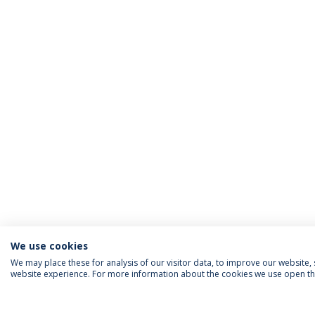
We use cookies
We may place these for analysis of our visitor data, to improve our website
website experience. For more information about the cookies we use open the
FOLLOW US
Priv