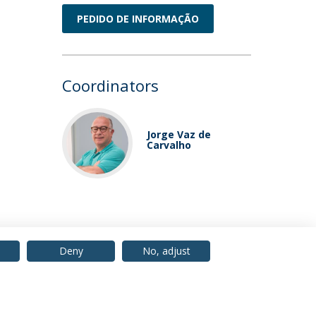
PEDIDO DE INFORMAÇÃO
Coordinators
Jorge Vaz de
Carvalho
Deny
No, adjust
© 2026 Universidade Católica Portuguesa