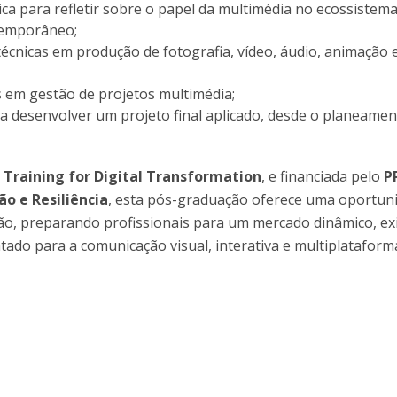
ica para refletir sobre o papel da multimédia no ecossistem
temporâneo;
écnicas em produção de fotografia, vídeo, áudio, animação 
em gestão de projetos multimédia;
a desenvolver um projeto final aplicado, desde o planeamen
o
Training for Digital Transformation
, e financiada pelo
P
o e Resiliência
, esta pós-graduação oferece uma oportun
ção, preparando profissionais para um mercado dinâmico, ex
tado para a comunicação visual, interativa e multiplataform