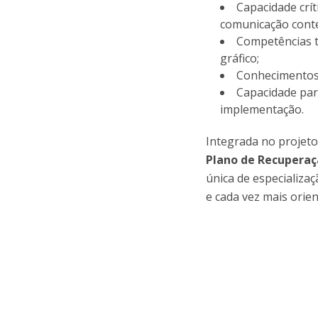
Capacidade crít
comunicação con
Competências t
gráfico;
Conhecimentos 
Capacidade par
implementação.
Integrada no projet
Plano de Recuperaçã
única de especializa
e cada vez mais orien