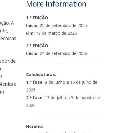
More Information
1.ª EDIÇÃO
ção. A
Início:
25 de setembro de 2025
nte,
Fim:
19 de março de 2026
técnicas
2.º EDIÇÃO
Início:
24 de setembro de 2026
sponde
r
Candidaturas:
m
1.ª fase:
8 de junho a 10 de julho de
écnicas
2026
om
2.ª fase:
13 de julho a 5 de agosto de
2026
Horário: