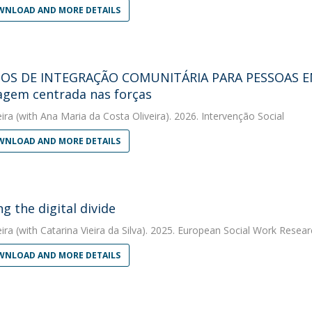
NLOAD AND MORE DETAILS
IOS DE INTEGRAÇÃO COMUNITÁRIA PARA PESSOAS E
gem centrada nas forças
eira
(with Ana Maria da Costa Oliveira). 2026. Intervenção Social
NLOAD AND MORE DETAILS
g the digital divide
eira
(with Catarina Vieira da Silva). 2025. European Social Work Resear
NLOAD AND MORE DETAILS