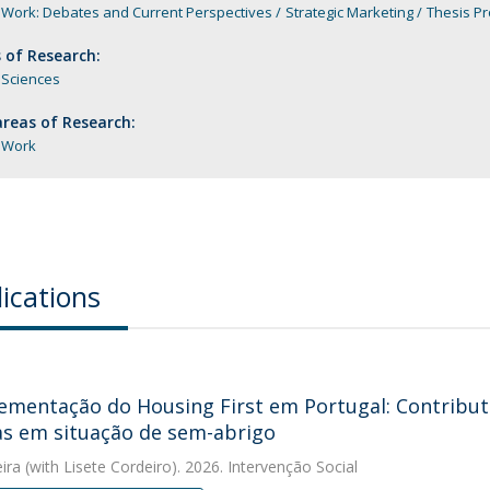
 Work: Debates and Current Perspectives
Strategic Marketing
Thesis Pr
 of Research:
 Sciences
reas of Research:
l Work
ications
ementação do Housing First em Portugal: Contribut
s em situação de sem-abrigo
eira
(with Lisete Cordeiro). 2026. Intervenção Social