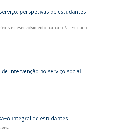
serviço: perspetivas de estudantes
ritórios e desenvolvimento humano: V seminário
de intervenção no serviço social
sa~o integral de estudantes
Leiria