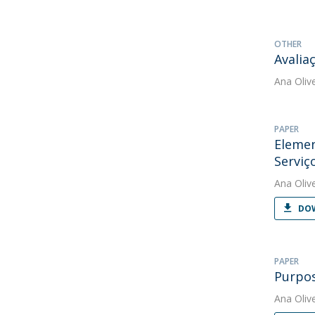
OTHER
Avalia
Ana Oliv
PAPER
Elemen
Serviço
Ana Oliv
DOW
PAPER
Purpos
Ana Oliv