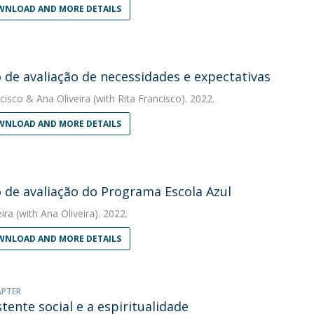
NLOAD AND MORE DETAILS
 de avaliação de necessidades e expectativas
cisco
&
Ana Oliveira
(with Rita Francisco). 2022.
NLOAD AND MORE DETAILS
 de avaliação do Programa Escola Azul
eira
(with Ana Oliveira). 2022.
NLOAD AND MORE DETAILS
APTER
stente social e a espiritualidade