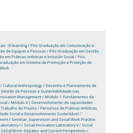
is - B-learning
Pós-Graduação em Comunicação e
ção de Equipas e Pessoas
Pós-Graduação em Gestão
 em Práticas Artísticas e Inclusão Social
Pós-
Graduação em Sistema de Promoção e Proteção de
 Work
Cultural Anthropology
Desenho e Planeamento de
Gestão de Pessoas e Sustentabilidade nas
nnovation Management
Módulo 1. Fundamentos da
cial
Módulo 4 | Desenvolvimento de capacidades
 Trabalho de Projeto
Percursos de Práticas Artísticas
dade Social e Desenvolvimento Sustentável
ment
Seminar, Supervision and Social Work Practice
Laboratory I
Social Innovation Laboratory II
Social
Social Work: Debates and Current Perspectives