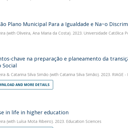
ção Plano Municipal Para a Igualdade e Na~o Discri
eira
(with Oliveira, Ana Maria da Costa). 2023. Universidade Católica 
tos-chave na preparação e planeamento da transiçã
 Social
eira
&
Catarina Silva Simão
(with Catarina Silva Simão). 2023. RIAGE -
NLOAD AND MORE DETAILS
e in life in higher education
eira
(with Luísa Mota Ribeiro). 2023. Education Sciences