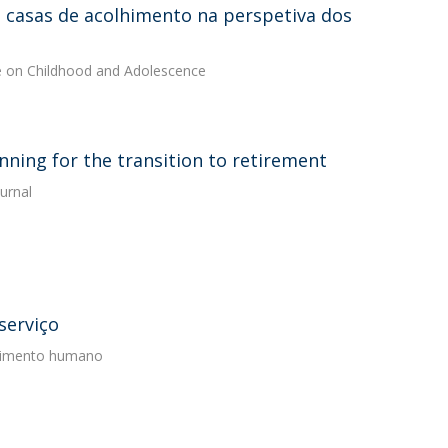
m casas de acolhimento na perspetiva dos
ce on Childhood and Adolescence
nning for the transition to retirement
urnal
serviço
olvimento humano