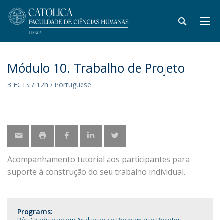
Módulo 10. Trabalho de Projeto
3 ECTS / 12h / Portuguese
Acompanhamento tutorial aos participantes para
suporte à construção do seu trabalho individual.
Programs:
Pós-Graduação em Avaliação de Programas e Projetos