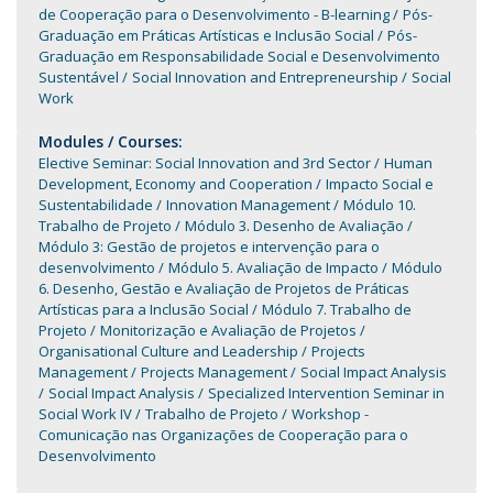
de Cooperação para o Desenvolvimento - B-learning
Pós-
Graduação em Práticas Artísticas e Inclusão Social
Pós-
Graduação em Responsabilidade Social e Desenvolvimento
Sustentável
Social Innovation and Entrepreneurship
Social
Work
Modules / Courses:
Elective Seminar: Social Innovation and 3rd Sector
Human
Development, Economy and Cooperation
Impacto Social e
Sustentabilidade
Innovation Management
Módulo 10.
Trabalho de Projeto
Módulo 3. Desenho de Avaliação
Módulo 3: Gestão de projetos e intervenção para o
desenvolvimento
Módulo 5. Avaliação de Impacto
Módulo
6. Desenho, Gestão e Avaliação de Projetos de Práticas
Artísticas para a Inclusão Social
Módulo 7. Trabalho de
Projeto
Monitorização e Avaliação de Projetos
Organisational Culture and Leadership
Projects
Management
Projects Management
Social Impact Analysis
Social Impact Analysis
Specialized Intervention Seminar in
Social Work IV
Trabalho de Projeto
Workshop -
Comunicação nas Organizações de Cooperação para o
Desenvolvimento