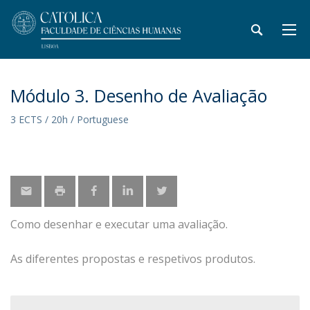
Módulo 3. Desenho de Avaliação
3 ECTS / 20h / Portuguese
Como desenhar e executar uma avaliação.
As diferentes propostas e respetivos produtos.