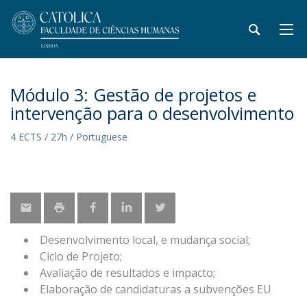
Módulo 3: Gestão de projetos e
intervenção para o desenvolvimento
4 ECTS / 27h / Portuguese
Desenvolvimento local, e mudança social;
Ciclo de Projeto;
Avaliação de resultados e impacto;
Elaboração de candidaturas a subvenções EU