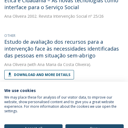
Ética e Cidadania – As novas tecnologias como
interface para o Serviço Social
Ana Oliveira
2002. Revista Intervenção Social nº 25/26
OTHER
Estudo de avaliação dos recursos para a
intervenção face às necessidades identificadas
das pessoas em situação sem-abrigo
Ana Oliveira
(with Ana Maria da Costa Oliveira).
DOWNLOAD AND MORE DETAILS
We use cookies
We may place these for analysis of our visitor data, to improve our
website, show personalised content and to give you a great website
experience. For more information about the cookies we use open the
settings.
Privacy Policy
Terms & Conditions
Rights of Data Subjects