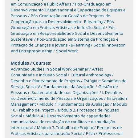
em Comunicação e Public Affairs
Pós-Graduação em
Desenvolvimento Organizacional e Capacitação de Equipas e
Pessoas
Pós-Graduação em Gestão de Projetos de
Cooperação para o Desenvolvimento - B-learning
Pós-
Graduação em Práticas Artísticas e Inclusão Social
Pós-
Graduação em Responsabilidade Social e Desenvolvimento
Sustentável
Pós-Graduação em Sistema de Promoção e
Proteção de Crianças e Jovens - B-learning
Social Innovation
and Entrepreneurship
Social Work
Modules / Courses:
Advanced Studies in Social Work Seminar
Artes;
Comunidade e Inclusão Social
Cultural Anthropology
Desenho e Planeamento de Projetos
Estágio e Seminário de
Serviço Social V
Fundamentos da Avaliação
Gestão de
Pessoas e Sustentabilidade nas Organizações
I. Desafios
no Desenvolvimento de Pessoas e Organizações
Innovation
Management
Módulo 1. Fundamentos da Avaliação
Módulo
10. Trabalho de Projeto
Módulo 2. Processos de Inclusão
Social
Módulo 4 | Desenvolvimento de capacidades
comunicativas, de resolução de conflitos e de mediação
intercultural
Módulo 7. Trabalho de Projeto
Percursos de
Práticas Artísticas para Inclusão Social
Pitch
Professional