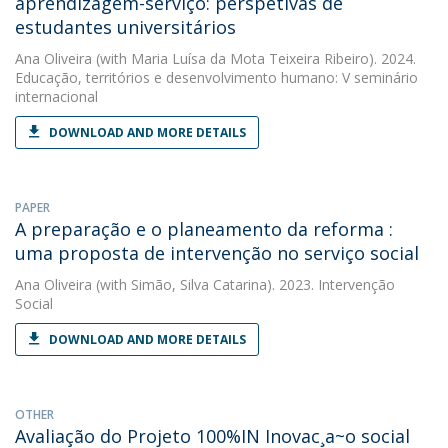
aprendizagem-serviço: perspetivas de
estudantes universitários
Ana Oliveira
(with Maria Luísa da Mota Teixeira Ribeiro). 2024.
Educação, territórios e desenvolvimento humano: V seminário
internacional
DOWNLOAD AND MORE DETAILS
PAPER
A preparação e o planeamento da reforma :
uma proposta de intervenção no serviço social
Ana Oliveira
(with Simão, Silva Catarina). 2023. Intervenção
Social
DOWNLOAD AND MORE DETAILS
OTHER
Avaliação do Projeto 100%IN Inovac¸a~o social