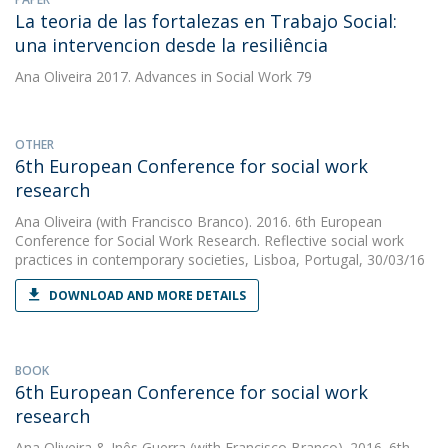
La teoria de las fortalezas en Trabajo Social:
una intervencion desde la resiliência
Ana Oliveira
2017. Advances in Social Work 79
OTHER
6th European Conference for social work
research
Ana Oliveira
(with Francisco Branco). 2016. 6th European
Conference for Social Work Research. Reflective social work
practices in contemporary societies, Lisboa, Portugal, 30/03/16
DOWNLOAD AND MORE DETAILS
BOOK
6th European Conference for social work
research
Ana Oliveira
&
Inês Guerra
(with Francisco Branco). 2016. 6th