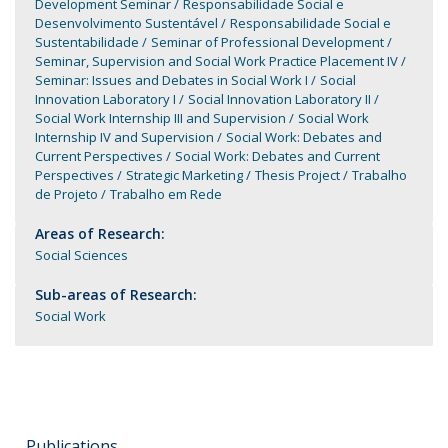
Development Seminar
Responsabilidade Social e
Desenvolvimento Sustentável
Responsabilidade Social e
Sustentabilidade
Seminar of Professional Development
Seminar, Supervision and Social Work Practice Placement IV
Seminar: Issues and Debates in Social Work I
Social
Innovation Laboratory I
Social Innovation Laboratory II
Social Work Internship III and Supervision
Social Work
Internship IV and Supervision
Social Work: Debates and
Current Perspectives
Social Work: Debates and Current
Perspectives
Strategic Marketing
Thesis Project
Trabalho
de Projeto
Trabalho em Rede
Areas of Research:
Social Sciences
Sub-areas of Research:
Social Work
Publications