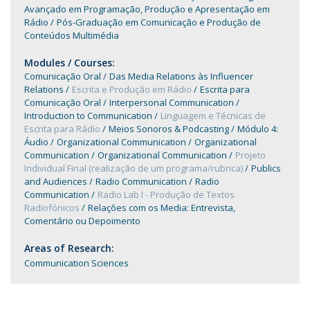
Avançado em Programação, Produção e Apresentação em
Rádio
Pós-Graduação em Comunicação e Produção de
Conteúdos Multimédia
Modules / Courses:
Comunicação Oral
Das Media Relations às Influencer
Relations
Escrita e Produção em Rádio
Escrita para
Comunicação Oral
Interpersonal Communication
Introduction to Communication
Linguagem e Técnicas de
Escrita para Rádio
Meios Sonoros & Podcasting
Módulo 4:
Áudio
Organizational Communication
Organizational
Communication
Organizational Communication
Projeto
Individual Final (realização de um programa/rubrica)
Publics
and Audiences
Radio Communication
Radio
Communication
Radio Lab I - Produção de Textos
Radiofónicos
Relações com os Media: Entrevista,
Comentário ou Depoimento
Areas of Research:
Communication Sciences