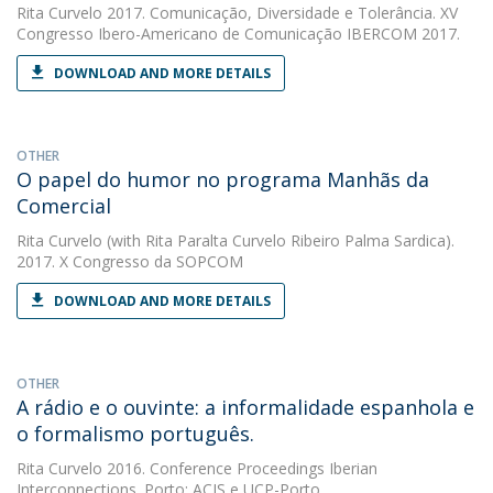
Rita Curvelo
2017. Comunicação, Diversidade e Tolerância. XV
Congresso Ibero-Americano de Comunicação IBERCOM 2017.
DOWNLOAD AND MORE DETAILS
OTHER
O papel do humor no programa Manhãs da
Comercial
Rita Curvelo
(with Rita Paralta Curvelo Ribeiro Palma Sardica).
2017. X Congresso da SOPCOM
DOWNLOAD AND MORE DETAILS
OTHER
A rádio e o ouvinte: a informalidade espanhola e
o formalismo português.
Rita Curvelo
2016. Conference Proceedings Iberian
Interconnections. Porto: ACIS e UCP-Porto