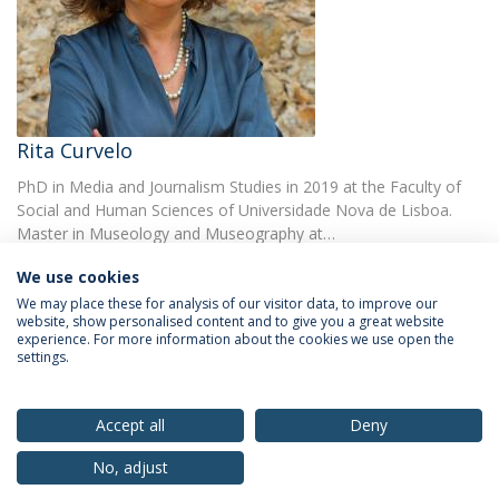
Rita Curvelo
PhD in Media and Journalism Studies in 2019 at the Faculty of
Social and Human Sciences of Universidade Nova de Lisboa.
Master in Museology and Museography at…
We use cookies
We may place these for analysis of our visitor data, to improve our
website, show personalised content and to give you a great website
experience. For more information about the cookies we use open the
settings.
Privacy Policy
Terms & Conditions
Rights of Data Subjects
Accept all
Deny
No, adjust
© 2026 Universidade Católica Portuguesa