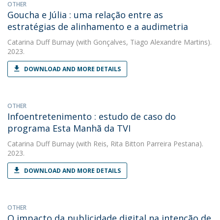
OTHER
Goucha e Júlia : uma relação entre as
estratégias de alinhamento e a audimetria
Catarina Duff Burnay
(with Gonçalves, Tiago Alexandre Martins).
2023.
DOWNLOAD AND MORE DETAILS
OTHER
Infoentretenimento : estudo de caso do
programa Esta Manhã da TVI
Catarina Duff Burnay
(with Reis, Rita Bitton Parreira Pestana).
2023.
DOWNLOAD AND MORE DETAILS
OTHER
O impacto da publicidade digital na intenção de