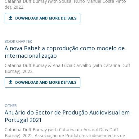
Catarina Duff Burnay
(with Sousa, Nuno Manuel Costa Pinto
de). 2022.
DOWNLOAD AND MORE DETAILS
BOOK CHAPTER
A nova Babel: a coprodução como modelo de
internacionalização
Catarina Duff Burnay
&
Ana Lúcia Carvalho
(with Catarina Duff
Burnay). 2022.
DOWNLOAD AND MORE DETAILS
OTHER
Anuário do Sector de Produção Audiovisual em
Portugal 2021
Catarina Duff Burnay
(with Catarina do Amaral Dias Duff
Burnay). 2022. Associação de Produtores Independentes de