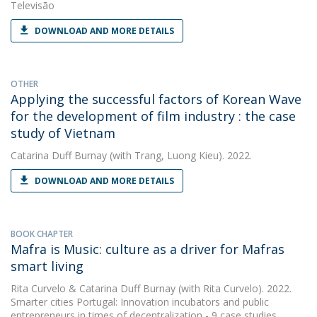
Televisão
DOWNLOAD AND MORE DETAILS
OTHER
Applying the successful factors of Korean Wave
for the development of film industry : the case
study of Vietnam
Catarina Duff Burnay
(with Trang, Luong Kieu). 2022.
DOWNLOAD AND MORE DETAILS
BOOK CHAPTER
Mafra is Music: culture as a driver for Mafras
smart living
Rita Curvelo
&
Catarina Duff Burnay
(with Rita Curvelo). 2022.
Smarter cities Portugal: Innovation incubators and public
entrepreneurs in times of decentralization - 9 case studies