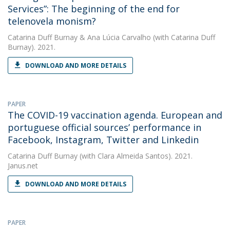
Services”: The beginning of the end for
telenovela monism?
Catarina Duff Burnay
&
Ana Lúcia Carvalho
(with Catarina Duff
Burnay). 2021.
DOWNLOAD AND MORE DETAILS
PAPER
The COVID-19 vaccination agenda. European and
portuguese official sources’ performance in
Facebook, Instagram, Twitter and Linkedin
Catarina Duff Burnay
(with Clara Almeida Santos). 2021.
Janus.net
DOWNLOAD AND MORE DETAILS
PAPER