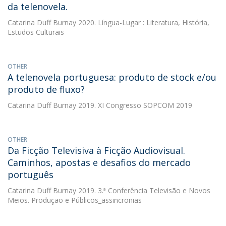
da telenovela.
Catarina Duff Burnay
2020. Língua-Lugar : Literatura, História,
Estudos Culturais
OTHER
A telenovela portuguesa: produto de stock e/ou
produto de fluxo?
Catarina Duff Burnay
2019. XI Congresso SOPCOM 2019
OTHER
Da Ficção Televisiva à Ficção Audiovisual.
Caminhos, apostas e desafios do mercado
português
Catarina Duff Burnay
2019. 3.ª Conferência Televisão e Novos
Meios. Produção e Públicos_assincronias