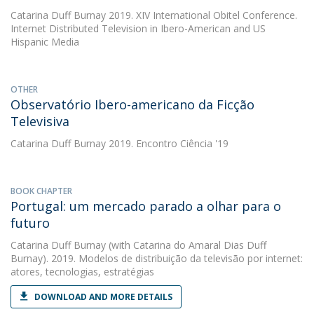
Catarina Duff Burnay
2019. XIV International Obitel Conference.
Internet Distributed Television in Ibero-American and US
Hispanic Media
OTHER
Observatório Ibero-americano da Ficção
Televisiva
Catarina Duff Burnay
2019. Encontro Ciência '19
BOOK CHAPTER
Portugal: um mercado parado a olhar para o
futuro
Catarina Duff Burnay
(with Catarina do Amaral Dias Duff
Burnay). 2019. Modelos de distribuição da televisão por internet:
atores, tecnologias, estratégias
DOWNLOAD AND MORE DETAILS