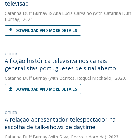
televisão
Catarina Duff Burnay
&
Ana Lúcia Carvalho
(with Catarina Duff
Burnay). 2024.
DOWNLOAD AND MORE DETAILS
OTHER
A ficção histórica televisiva nos canais
generalistas portugueses de sinal aberto
Catarina Duff Burnay
(with Benites, Raquel Machado). 2023.
DOWNLOAD AND MORE DETAILS
OTHER
A relação apresentador-telespectador na
escolha de talk-shows de daytime
Catarina Duff Burnay
(with Silva, Pedro Isidoro da). 2023.