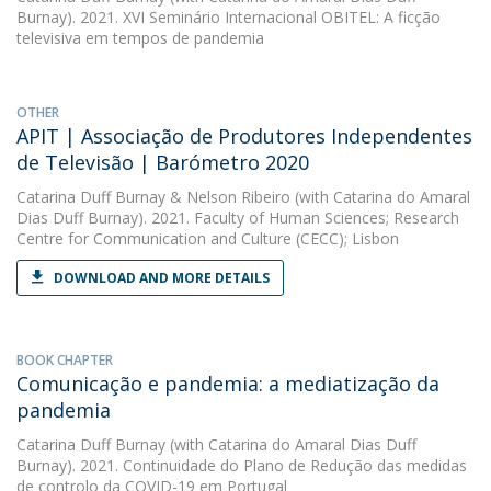
Burnay). 2021. XVI Seminário Internacional OBITEL: A ficção
televisiva em tempos de pandemia
OTHER
APIT | Associação de Produtores Independentes
de Televisão | Barómetro 2020
Catarina Duff Burnay
&
Nelson Ribeiro
(with Catarina do Amaral
Dias Duff Burnay). 2021. Faculty of Human Sciences; Research
Centre for Communication and Culture (CECC); Lisbon
DOWNLOAD AND MORE DETAILS
BOOK CHAPTER
Comunicação e pandemia: a mediatização da
pandemia
Catarina Duff Burnay
(with Catarina do Amaral Dias Duff
Burnay). 2021. Continuidade do Plano de Redução das medidas
de controlo da COVID-19 em Portugal