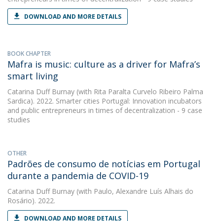
DOWNLOAD AND MORE DETAILS
BOOK CHAPTER
Mafra is music: culture as a driver for Mafra’s
smart living
Catarina Duff Burnay
(with Rita Paralta Curvelo Ribeiro Palma
Sardica). 2022. Smarter cities Portugal: Innovation incubators
and public entrepreneurs in times of decentralization - 9 case
studies
OTHER
Padrões de consumo de notícias em Portugal
durante a pandemia de COVID-19
Catarina Duff Burnay
(with Paulo, Alexandre Luís Alhais do
Rosário). 2022.
DOWNLOAD AND MORE DETAILS