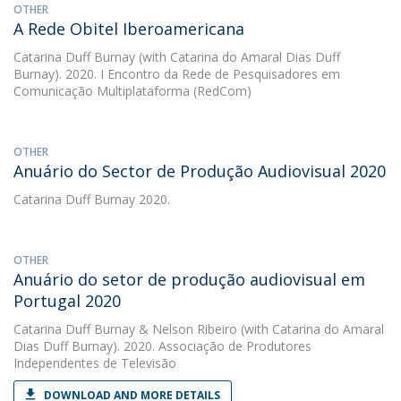
OTHER
A Rede Obitel Iberoamericana
Catarina Duff Burnay
(with Catarina do Amaral Dias Duff
Burnay). 2020. I Encontro da Rede de Pesquisadores em
Comunicação Multiplataforma (RedCom)
OTHER
Anuário do Sector de Produção Audiovisual 2020
Catarina Duff Burnay
2020.
OTHER
Anuário do setor de produção audiovisual em
Portugal 2020
Catarina Duff Burnay
&
Nelson Ribeiro
(with Catarina do Amaral
Dias Duff Burnay). 2020. Associação de Produtores
Independentes de Televisão
DOWNLOAD AND MORE DETAILS