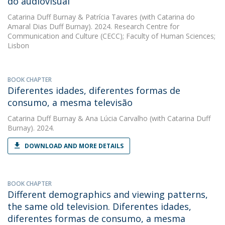
do audiovisual
Catarina Duff Burnay
&
Patrícia Tavares
(with Catarina do
Amaral Dias Duff Burnay). 2024. Research Centre for
Communication and Culture (CECC); Faculty of Human Sciences;
Lisbon
BOOK CHAPTER
Diferentes idades, diferentes formas de
consumo, a mesma televisão
Catarina Duff Burnay
&
Ana Lúcia Carvalho
(with Catarina Duff
Burnay). 2024.
DOWNLOAD AND MORE DETAILS
BOOK CHAPTER
Different demographics and viewing patterns,
the same old television. Diferentes idades,
diferentes formas de consumo, a mesma