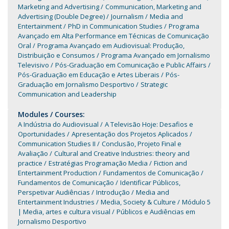
Marketing and Advertising
Communication, Marketing and
Advertising (Double Degree)
Journalism
Media and
Entertainment
PhD in Communication Studies
Programa
Avançado em Alta Performance em Técnicas de Comunicação
Oral
Programa Avançado em Audiovisual: Produção,
Distribuição e Consumos
Programa Avançado em Jornalismo
Televisivo
Pós-Graduação em Comunicação e Public Affairs
Pós-Graduação em Educação e Artes Liberais
Pós-
Graduação em Jornalismo Desportivo
Strategic
Communication and Leadership
Modules / Courses:
A Indústria do Audiovisual
A Televisão Hoje: Desafios e
Oportunidades
Apresentação dos Projetos Aplicados
Communication Studies II
Conclusão, Projeto Final e
Avaliação
Cultural and Creative Industries: theory and
practice
Estratégias Programação Media
Fiction and
Entertainment Production
Fundamentos de Comunicação
Fundamentos de Comunicação
Identificar Públicos,
Perspetivar Audiências
Introdução
Media and
Entertainment Industries
Media, Society & Culture
Módulo 5
| Media, artes e cultura visual
Públicos e Audiências em
Jornalismo Desportivo