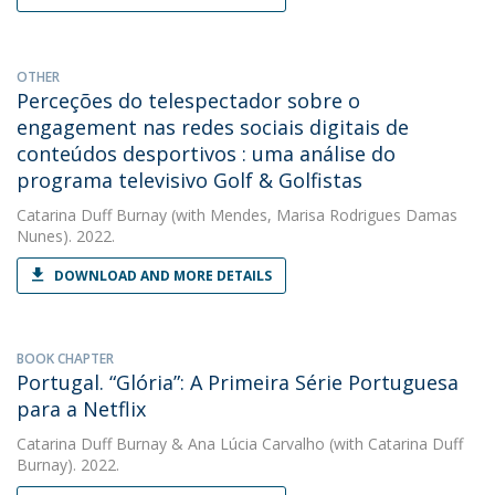
OTHER
Perceções do telespectador sobre o
engagement nas redes sociais digitais de
conteúdos desportivos : uma análise do
programa televisivo Golf & Golfistas
Catarina Duff Burnay
(with Mendes, Marisa Rodrigues Damas
Nunes). 2022.
DOWNLOAD AND MORE DETAILS
BOOK CHAPTER
Portugal. “Glória”: A Primeira Série Portuguesa
para a Netflix
Catarina Duff Burnay
&
Ana Lúcia Carvalho
(with Catarina Duff
Burnay). 2022.