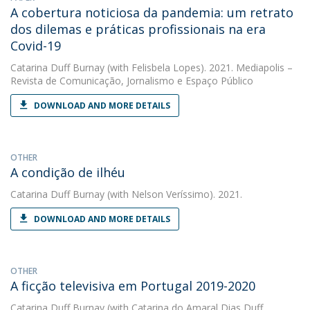
A cobertura noticiosa da pandemia: um retrato
dos dilemas e práticas profissionais na era
Covid-19
Catarina Duff Burnay
(with Felisbela Lopes). 2021. Mediapolis –
Revista de Comunicação, Jornalismo e Espaço Público
DOWNLOAD AND MORE DETAILS
OTHER
A condição de ilhéu
Catarina Duff Burnay
(with Nelson Veríssimo). 2021.
DOWNLOAD AND MORE DETAILS
OTHER
A ficção televisiva em Portugal 2019-2020
Catarina Duff Burnay
(with Catarina do Amaral Dias Duff