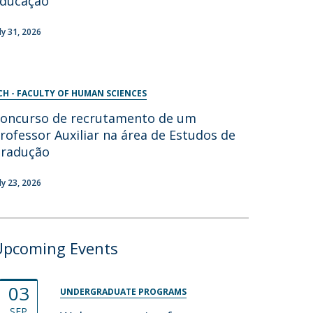
ducação
uly 31, 2026
CH - FACULTY OF HUMAN SCIENCES
oncurso de recrutamento de um
rofessor Auxiliar na área de Estudos de
radução
uly 23, 2026
Upcoming Events
03
UNDERGRADUATE PROGRAMS
SEP