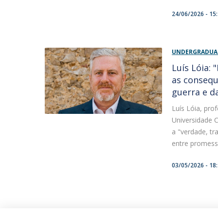
24/06/2026 - 15
UNDERGRADUAT
Luís Lóia:
as consequ
guerra e d
Luís Lóia, pro
Universidade C
a "verdade, tr
entre promessa
03/05/2026 - 18