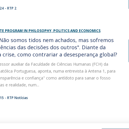
:24
RTP 2
E PROGRAM IN PHILOSOPHY, POLITICS AND ECONOMICS
 "Não somos tidos nem achados, mas sofremos
ências das decisões dos outros". Diante da
a crise, como contrariar a desesperança global?
fessor auxiliar da Faculdade de Ciências Humanas (FCH) da
atólica Portuguesa, aponta, numa entrevista à Antena 1, para
ansparência e confiança" como antídoto para sanar o fosso
s e realidade, num...
:15
RTP Notícias