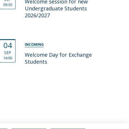
Welcome session for new
09:30
Undergraduate Students
2026/2027
04
INCOMING
SEP
Welcome Day for Exchange
14:00
Students