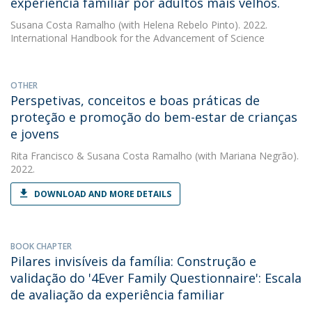
experiência familiar por adultos mais velhos.
Susana Costa Ramalho
(with Helena Rebelo Pinto). 2022.
International Handbook for the Advancement of Science
OTHER
Perspetivas, conceitos e boas práticas de
proteção e promoção do bem-estar de crianças
e jovens
Rita Francisco
&
Susana Costa Ramalho
(with Mariana Negrão).
2022.
DOWNLOAD AND MORE DETAILS
BOOK CHAPTER
Pilares invisíveis da família: Construção e
validação do '4Ever Family Questionnaire': Escala
de avaliação da experiência familiar