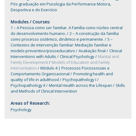
Pós-graduação em Psicologia da Performance Motora,
Desportiva e do Exercício
Modules / Courses:
1 – A Pessoa como ser familiar. A Família como núcleo central
do desenvolvimento humano.
2 – A construção da família
como processo sistémico, dinâmico e permanente.
5 –
Contextos de intervenção familiar: Mediação familiar e
modelo preventivo/psicoeducativo
Avaliação final
Clinical
Interventions with Adults
Clinical Psychology
Marital and
Family Development
Models of Education and Family
Interventation
Módulo 4 | Processos Psicossociais e
Comportamento Organizacional
Promoting health and
quality of life in adulthood
Psychopathology I
Psychopathology II
Mental Health across the Lifespan
Skills
and Methods of Clinical Intervention
Areas of Research:
Psychology