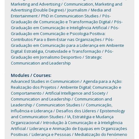
Marketing and Advertising
Communication, Marketing and
Advertising (Double Degree)
Journalism
Media and
Entertainment
PhD in Communication Studies
Pós-
Graduação de Comunicação e Transformação Digital
Pós-
Graduação em Comunicação e Inteligência Artificial
Pós-
Graduação em Comunicação e Psicologia Positiva:
Contributos Para o Bem-Estar nas Organizações
Pós-
Graduação em Comunicação para a Liderança em Ambiente
Digital: Estratégia, Criatividade e Transformação
Pós-
Graduação em Jornalismo Desportivo
Strategic
Communication and Leadership
Modules / Courses:
Advanced Studies in Communication
Agenda para a Ação:
Realização dos Projetos
Ambiente Digital; Comunicação e
Comportamento
Artificial Intelligence and Society
Communication and Leadership
Communication and
Leadership
Communication Studies I
Comunicação,
Influência e Liderança
Desafios dos Líderes
Epistemology
and Communication Studies
IA, Estratégia e Mudança
Organizacional
Introdução à Comunicação e à Inteligência
Artificial
Liderança e Animação de Equipas em Organizações
Positivas
Liderança e Pessoas
Mediatização do Fenómeno