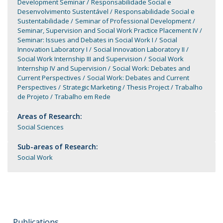
Development Seminar
Responsabilidade Social e
Desenvolvimento Sustentável
Responsabilidade Social e
Sustentabilidade
Seminar of Professional Development
Seminar, Supervision and Social Work Practice Placement IV
Seminar: Issues and Debates in Social Work I
Social
Innovation Laboratory I
Social Innovation Laboratory II
Social Work Internship III and Supervision
Social Work
Internship IV and Supervision
Social Work: Debates and
Current Perspectives
Social Work: Debates and Current
Perspectives
Strategic Marketing
Thesis Project
Trabalho
de Projeto
Trabalho em Rede
Areas of Research:
Social Sciences
Sub-areas of Research:
Social Work
Publications