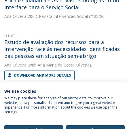
Ética e Cidadania – As novas tecnologias como
interface para o Serviço Social
Ana Oliveira
2002. Revista Intervenção Social nº 25/26
OTHER
Estudo de avaliação dos recursos para a
intervenção face às necessidades identificadas
das pessoas em situação sem-abrigo
Ana Oliveira
(with Ana Maria da Costa Oliveira).
DOWNLOAD AND MORE DETAILS
We use cookies
We may place these for analysis of our visitor data, to improve our
website, show personalised content and to give you a great website
experience. For more information about the cookies we use open the
settings.
Privacy Policy
Terms & Conditions
Rights of Data Subjects