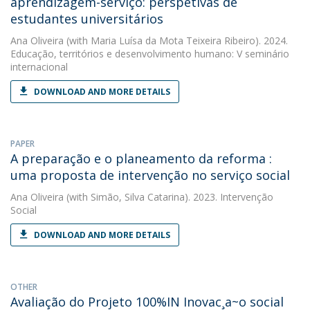
aprendizagem-serviço: perspetivas de
estudantes universitários
Ana Oliveira
(with Maria Luísa da Mota Teixeira Ribeiro). 2024.
Educação, territórios e desenvolvimento humano: V seminário
internacional
DOWNLOAD AND MORE DETAILS
PAPER
A preparação e o planeamento da reforma :
uma proposta de intervenção no serviço social
Ana Oliveira
(with Simão, Silva Catarina). 2023. Intervenção
Social
DOWNLOAD AND MORE DETAILS
OTHER
Avaliação do Projeto 100%IN Inovac¸a~o social