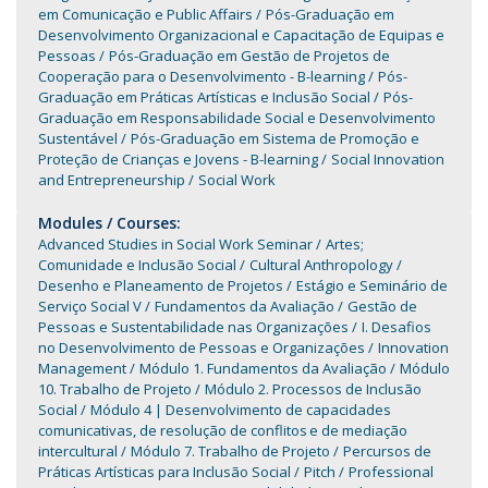
em Comunicação e Public Affairs
Pós-Graduação em
Desenvolvimento Organizacional e Capacitação de Equipas e
Pessoas
Pós-Graduação em Gestão de Projetos de
Cooperação para o Desenvolvimento - B-learning
Pós-
Graduação em Práticas Artísticas e Inclusão Social
Pós-
Graduação em Responsabilidade Social e Desenvolvimento
Sustentável
Pós-Graduação em Sistema de Promoção e
Proteção de Crianças e Jovens - B-learning
Social Innovation
and Entrepreneurship
Social Work
Modules / Courses:
Advanced Studies in Social Work Seminar
Artes;
Comunidade e Inclusão Social
Cultural Anthropology
Desenho e Planeamento de Projetos
Estágio e Seminário de
Serviço Social V
Fundamentos da Avaliação
Gestão de
Pessoas e Sustentabilidade nas Organizações
I. Desafios
no Desenvolvimento de Pessoas e Organizações
Innovation
Management
Módulo 1. Fundamentos da Avaliação
Módulo
10. Trabalho de Projeto
Módulo 2. Processos de Inclusão
Social
Módulo 4 | Desenvolvimento de capacidades
comunicativas, de resolução de conflitos e de mediação
intercultural
Módulo 7. Trabalho de Projeto
Percursos de
Práticas Artísticas para Inclusão Social
Pitch
Professional