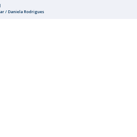
l
ar
Daniela Rodrigues