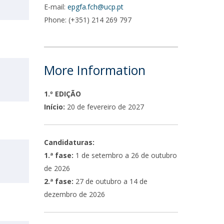
E-mail:
epgfa.fch@ucp.pt
Phone: (+351) 214 269 797
More Information
1.º EDIÇÃO
Início:
20 de fevereiro de 2027
Candidaturas:
1.ª fase:
1 de setembro a 26 de outubro
de 2026
2.ª fase:
27 de outubro a 14 de
dezembro de 2026