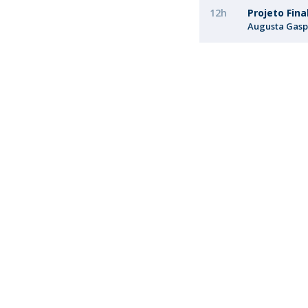
12h
Projeto Fina
Augusta Gasp