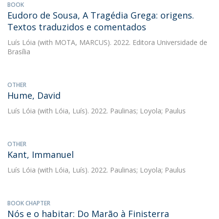
BOOK
Eudoro de Sousa, A Tragédia Grega: origens.
Textos traduzidos e comentados
Luís Lóia
(with MOTA, MARCUS). 2022. Editora Universidade de
Brasília
OTHER
Hume, David
Luís Lóia
(with Lóia, Luís). 2022. Paulinas; Loyola; Paulus
OTHER
Kant, Immanuel
Luís Lóia
(with Lóia, Luís). 2022. Paulinas; Loyola; Paulus
BOOK CHAPTER
Nós e o habitar: Do Marão à Finisterra