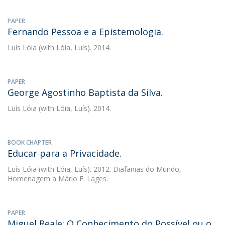
PAPER
Fernando Pessoa e a Epistemologia.
Luís Lóia
(with Lóia, Luís). 2014.
PAPER
George Agostinho Baptista da Silva.
Luís Lóia
(with Lóia, Luís). 2014.
BOOK CHAPTER
Educar para a Privacidade.
Luís Lóia
(with Lóia, Luís). 2012. Diafanias do Mundo,
Homenagem a Mário F. Lages.
PAPER
Miguel Reale: O Conhecimento do Possível ou o