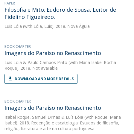
PAPER
Filosofia e Mito: Eudoro de Sousa, Leitor de
Fidelino Figueiredo.
Luís Lóia
(with Lóia, Luís). 2018. Nova Águia
BOOK CHAPTER
Imagens do Paraíso no Renascimento
Luís Lóia
&
Paulo Campos Pinto
(with Maria Isabel Rocha
Roque). 2018. Not available
DOWNLOAD AND MORE DETAILS
BOOK CHAPTER
Imagens do Paraíso no Renascimento
Isabel Roque
,
Samuel Dimas
&
Luís Lóia
(with Roque, Maria
Isabel). 2018. Redenção e escatologia: Estudos de filosofia,
religião, literatura e arte na cultura portuguesa