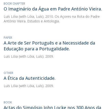
BOOK CHAPTER
O Imaginário da Água em Padre António Vieira.
Luís Lóia
(with Lóia, Luís). 2010. Os Açores na Rota do Padre
António Vieira. Estudos e Antologia.
PAPER
A Arte de Ser Português e a Necessidade da
Educação para a Portugalidade.
Luís Lóia
(with Lóia, Luís). 2009.
OTHER
A Ética da Autenticidade.
Luís Lóia
(with Lóia, Luís). 2009.
BOOK
Actas do Simpósio John Locke nos 300 Anos da