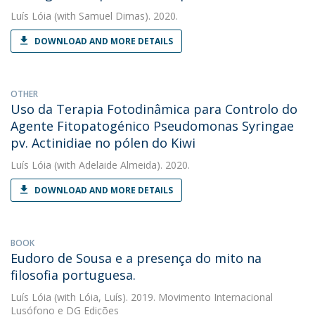
Luís Lóia
(with Samuel Dimas). 2020.
DOWNLOAD AND MORE DETAILS
OTHER
Uso da Terapia Fotodinâmica para Controlo do
Agente Fitopatogénico Pseudomonas Syringae
pv. Actinidiae no pólen do Kiwi
Luís Lóia
(with Adelaide Almeida). 2020.
DOWNLOAD AND MORE DETAILS
BOOK
Eudoro de Sousa e a presença do mito na
filosofia portuguesa.
Luís Lóia
(with Lóia, Luís). 2019. Movimento Internacional
Lusófono e DG Edições