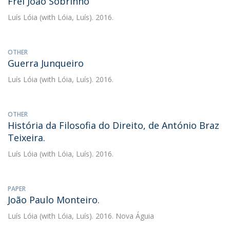
Frei João Sobrinho
Luís Lóia
(with Lóia, Luís). 2016.
OTHER
Guerra Junqueiro
Luís Lóia
(with Lóia, Luís). 2016.
OTHER
História da Filosofia do Direito, de António Braz
Teixeira.
Luís Lóia
(with Lóia, Luís). 2016.
PAPER
João Paulo Monteiro.
Luís Lóia
(with Lóia, Luís). 2016. Nova Águia