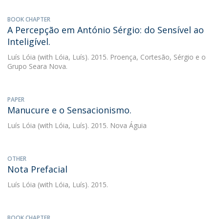
BOOK CHAPTER
A Percepção em António Sérgio: do Sensível ao
Inteligível.
Luís Lóia
(with Lóia, Luís). 2015. Proença, Cortesão, Sérgio e o
Grupo Seara Nova.
PAPER
Manucure e o Sensacionismo.
Luís Lóia
(with Lóia, Luís). 2015. Nova Águia
OTHER
Nota Prefacial
Luís Lóia
(with Lóia, Luís). 2015.
BOOK CHAPTER