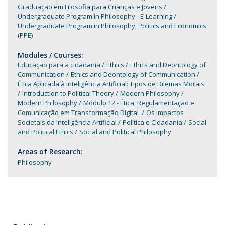
Graduação em Filosofia para Crianças e Jovens
Undergraduate Program in Philosophy - E-Learning
Undergraduate Program in Philosophy, Politics and Economics
(PPE)
Modules / Courses:
Educação para a cidadania
Ethics
Ethics and Deontology of
Communication
Ethics and Deontology of Communication
Ética Aplicada à Inteligência Artificial: Tipos de Dilemas Morais
Introduction to Political Theory
Modern Philosophy
Modern Philosophy
Módulo 12 - Ética, Regulamentação e
Comunicação em Transformação Digital
Os Impactos
Societais da Inteligência Artificial
Política e Cidadania
Social
and Political Ethics
Social and Political Philosophy
Areas of Research:
Philosophy