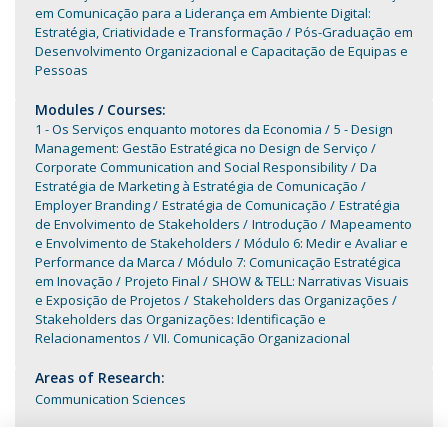
em Comunicação para a Liderança em Ambiente Digital:
Estratégia, Criatividade e Transformação
Pós-Graduação em
Desenvolvimento Organizacional e Capacitação de Equipas e
Pessoas
Modules / Courses:
1 - Os Serviços enquanto motores da Economia
5 - Design
Management: Gestão Estratégica no Design de Serviço
Corporate Communication and Social Responsibility
Da
Estratégia de Marketing à Estratégia de Comunicação
Employer Branding
Estratégia de Comunicação
Estratégia
de Envolvimento de Stakeholders
Introdução
Mapeamento
e Envolvimento de Stakeholders
Módulo 6: Medir e Avaliar e
Performance da Marca
Módulo 7: Comunicação Estratégica
em Inovação
Projeto Final
SHOW & TELL: Narrativas Visuais
e Exposição de Projetos
Stakeholders das Organizações
Stakeholders das Organizações: Identificação e
Relacionamentos
VII. Comunicação Organizacional
Areas of Research:
Communication Sciences