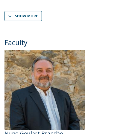
SHOW MORE
Faculty
Nuno Goulart Brandão