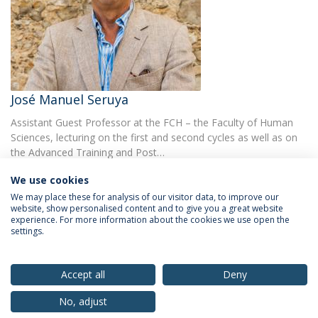
José Manuel Seruya
Assistant Guest Professor at the FCH – the Faculty of Human
Sciences, lecturing on the first and second cycles as well as on
the Advanced Training and Post…
We use cookies
We may place these for analysis of our visitor data, to improve our
website, show personalised content and to give you a great website
experience. For more information about the cookies we use open the
settings.
Privacy Policy
Terms & Conditions
Rights of Data Subjects
Accept all
Deny
No, adjust
© 2026 Universidade Católica Portuguesa