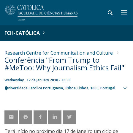
FCH-CATÓLICA
Research Centre for Communication and Culture
Conferência "From Trump to
#MeToo: Why Journalism Ethics Fail"
Wednesday , 17 de January 2018 - 18:30
Universidade Catolica Portuguesa
Lisboa
Lisboa
1600
Portugal
Sho
map
Terá início no próximo dia 17 de janeiro um ciclo de