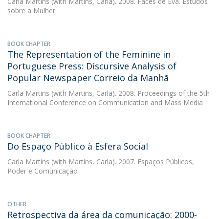
Carla Martins
(with Martins, Carla). 2008. Faces de Eva. Estudos
sobre a Mulher
BOOK CHAPTER
The Representation of the Feminine in
Portuguese Press: Discursive Analysis of
Popular Newspaper Correio da Manhã
Carla Martins
(with Martins, Carla). 2008. Proceedings of the 5th
International Conference on Communication and Mass Media
BOOK CHAPTER
Do Espaço Público à Esfera Social
Carla Martins
(with Martins, Carla). 2007. Espaços Públicos,
Poder e Comunicação
OTHER
Retrospectiva da área da comunicação: 2000-