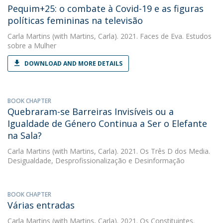
Pequim+25: o combate à Covid-19 e as figuras
políticas femininas na televisão
Carla Martins
(with Martins, Carla). 2021. Faces de Eva. Estudos
sobre a Mulher
DOWNLOAD AND MORE DETAILS
BOOK CHAPTER
Quebraram-se Barreiras Invisíveis ou a
Igualdade de Género Continua a Ser o Elefante
na Sala?
Carla Martins
(with Martins, Carla). 2021. Os Três D dos Media.
Desigualdade, Desprofissionalização e Desinformação
BOOK CHAPTER
Várias entradas
Carla Martins
(with Martins, Carla). 2021. Os Constituintes.