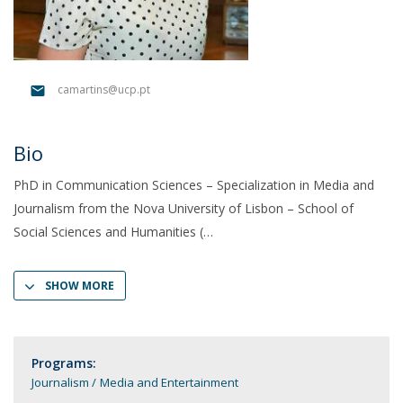
camartins@ucp.pt
Bio
PhD in Communication Sciences – Specialization in Media and
Journalism from the Nova University of Lisbon – School of
Social Sciences and Humanities (
SHOW MORE
Programs:
Journalism
Media and Entertainment