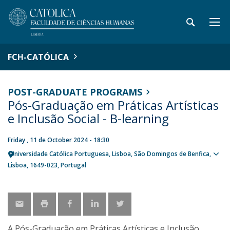
FCH-CATÓLICA
POST-GRADUATE PROGRAMS
Pós-Graduação em Práticas Artísticas
e Inclusão Social - B-learning
Friday , 11 de October 2024 - 18:30
Universidade Católica Portuguesa
Lisboa
São Domingos de Benfica,
Sho
Lisboa
1649-023
Portugal
map
A Pós-Graduação em Práticas Artísticas e Inclusão