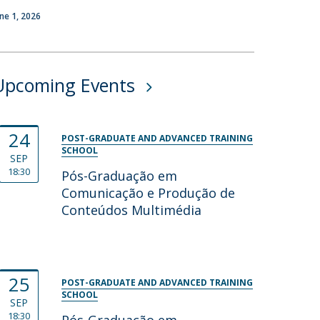
une 1, 2026
Upcoming Events
24
POST-GRADUATE AND ADVANCED TRAINING
SCHOOL
SEP
18:30
Pós-Graduação em
Comunicação e Produção de
Conteúdos Multimédia
25
POST-GRADUATE AND ADVANCED TRAINING
SCHOOL
SEP
18:30