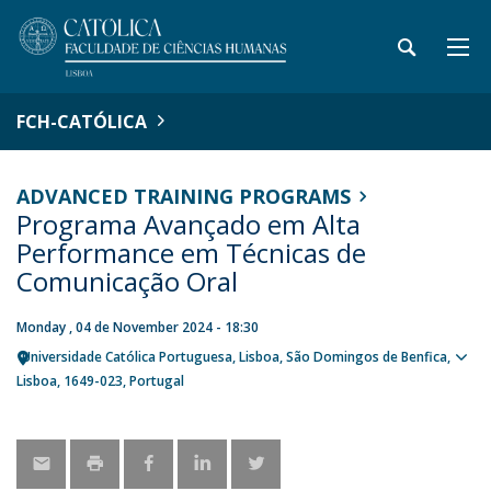
FCH-CATÓLICA
ADVANCED TRAINING PROGRAMS
Programa Avançado em Alta
Performance em Técnicas de
Comunicação Oral
Monday , 04 de November 2024 - 18:30
Universidade Católica Portuguesa
Lisboa
São Domingos de Benfica,
Sho
Lisboa
1649-023
Portugal
map