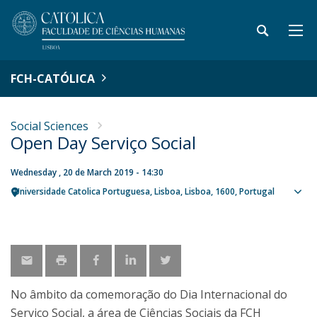
FCH-CATÓLICA
Social Sciences
Open Day Serviço Social
Wednesday , 20 de March 2019 - 14:30
Universidade Catolica Portuguesa
Lisboa
Lisboa
1600
Portugal
Sho
map
No âmbito da comemoração do Dia Internacional do
Serviço Social, a área de Ciências Sociais da FCH